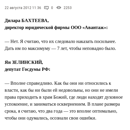
22 августа 2012 11:36
0
2253
Дилара БАХТЕЕВА,
директор юридической фирмы ООО «Авантаж»:
— Нет. Я считаю, что их следовало наказать посильнее.
Дать им по максимуму — 7 лет, чтобы неповадно было.
Ян ЗЕЛИНСКИЙ,
депутат Госдумы РФ:
— Вполне справедливо. Как бы они ни относились к
власти, как бы ни были ей недовольны, но они не имели
права приходить в храм Божий, где люди находят духовное
успокоение, и заниматься осквернением. В плане размера
срока, я считаю, что два года — это вполне оптимально,
чтобы они одумались, осознали свои ошибки.