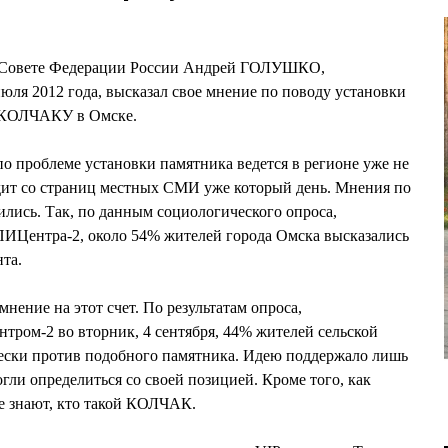
в Совете Федерации России Андрей ГОЛУШКО,
июля 2012 года, высказал свое мнение по поводу установки
 КОЛЧАКУ в Омске.
по проблеме установки памятника ведется в регионе уже не
одит со страниц местных СМИ уже который день. Мнения по
ились. Так, по данным социологического опроса,
ИЦентра-2, около 54% жителей города Омска высказались
та.
мнение на этот счет. По результатам опроса,
ром-2 во вторник, 4 сентября, 44% жителей сельской
чески против подобного памятника. Идею поддержало лишь
огли определиться со своей позицией. Кроме того, как
е знают, кто такой КОЛЧАК.