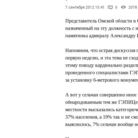
7 сентября 2012 10:41
0
2078
Представитель Омской области 
назначенный на эту должность с 
памятника адмиралу Александру
Напомним, что острая дискуссия 
первую неделю, и эта тема не сх
этому поводу кардинально раздел
проведенного специалистами ГЭП
за установку 6-метрового монумен
А вот у сельчан совершенно иное 
обнародованным тем же ГЭПИЦент
местности высказались категори
37% населения, а 19% так и не см
выяснилось, 7% сельчан вообще н