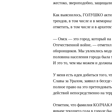
жестоко, звероподобно, защищал
Как выяснилось, ГОЛУШКО актив
трендов, в том числе и в мемориа
отметить, в том числе и в архит
— Омск — это город, который на 
Отечественной войне, — отметил
оборонщиков. Мы увлеклись модн
половина населения города была 
И это то, чем мы можем и должны
У меня есть идея добиться того, 
Славы за Уралом, заявил в бесе
полное право на это претендовать
действий непосредственно на терр
Отметим, что фамилия КОЛЧАКА да
январе текущего года в городе 