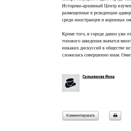
Историко-архивный Центр изучен
размещенные в резиденции адми
среди иностранцев и коренных ом
Кроме того, в городе давно уже о
топового заведения значатся мно
никаких дискуссий в обществе не
сложилась совершенно иная. Омичи
Сальникова Инна
Комментировать