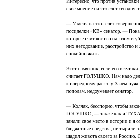
Интересно, что против установки
свое мнение на это счет сегодн
— У меня на этот счет совершенн
посиделки «КВ» сенатор. — Пока
которые считают его палачом и уб
них негодование, расстройство и
спокойно жить.
Этот памятник, если его все-таки
считает ГОЛУШКО. Нам надо дела
к очередному расколу. Зачем нуж
пополам, недоумевает сенатор.
— Колчак, бесспорно, чтобы зако
ГОЛУШКО, — также как и ТУХАЧЕ
заняли свое место в истории и я 
бюджетные средства, не тырили за
щадил живота своего за Россию. О