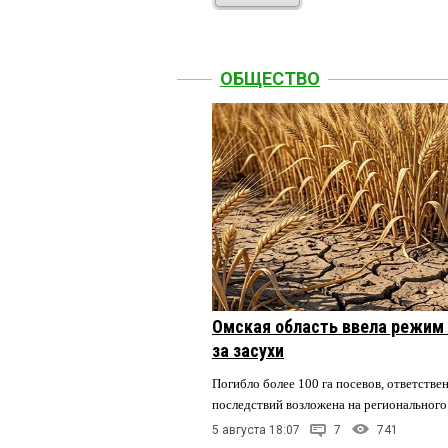
ОБЩЕСТВО
Омская область ввела режим 
за засухи
Погибло более 100 га посевов, ответстве
последствий возложена на регионального
5 августа 18:07
7
741