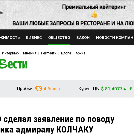
ЖИМОСТЬ
БИЗНЕС
ОБЩЕСТВО
ЗАКОН
НОВОСТИ КОМПАН
Интервью
Мнения
Рейтинги
Блоги
Архив
Пробки:
4
балла
Курсы ЦБ:
$ 81,4077
€
сделал заявление по поводу
ника адмиралу КОЛЧАКУ