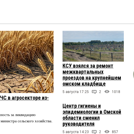
КСУ взялся за ремонт
межквартальных
проездов на крупнейшем
омском кладбище
5 августа 17:25
2
1018
ЧС в агросекторе из-
Центр гигиены и
эпидемиологии в Омской
нность за ликвидацию
области сменил
 министра сельского хозяйства.
руководителя
5 августа 14:23
2
857