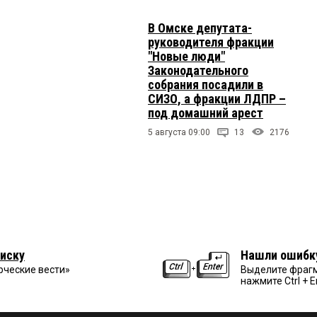
В Омске депутата-
руководителя фракции
"Новые люди"
Законодательного
собрания посадили в
СИЗО, а фракции ЛДПР –
под домашний арест
5 августа 09:00
13
2176
иску
Нашли ошибк
рческие вести»
Выделите фрагм
нажмите Ctrl + E