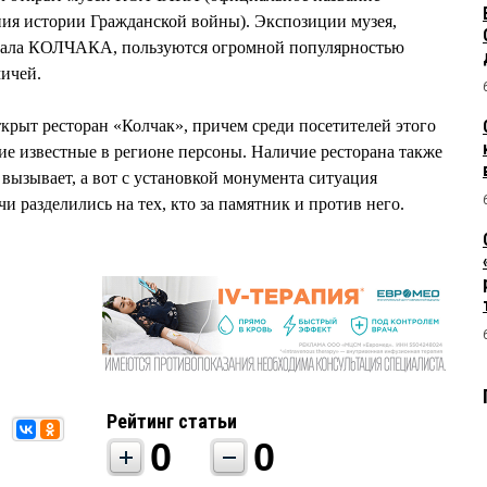
ия истории Гражданской войны). Экспозиции музея,
рала КОЛЧАКА, пользуются огромной популярностью
ичей.
ткрыт ресторан «Колчак», причем среди посетителей этого
гие известные в регионе персоны. Наличие ресторана также
 вызывает, а вот с установкой монумента ситуация
 разделились на тех, кто за памятник и против него.
Рейтинг статьи
0
0