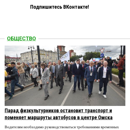
Подпишитесь ВКонтакте!
ОБЩЕСТВО
Парад физкультурников остановит транспорт и
поменяет маршруты автобусов в центре Омска
Водителям необходимо руководствоваться требованиями временных