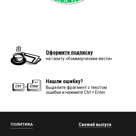
Оформите подписку
на газету «Коммерческие вести»
Нашли ошибку?
Выделите фрагмент с текстом
ошибки и нажмите Ctrl + Enter.
ПОЛИТИКА
Свежий выпуск