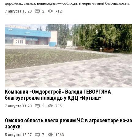
дорожных знаков, пешеходам — соблюдать меры личной безопасности.
7 августа 13:20
2
712
Компания «Омдорстрой» Валоди ГЕВОРГЯНА
благоустроила площадь у КДЦ «Иртыш»
7 августа 11:20
2
705
Омская область ввела режим ЧС в агросекторе из-за
засухи
5 августа 18:07
7
1063