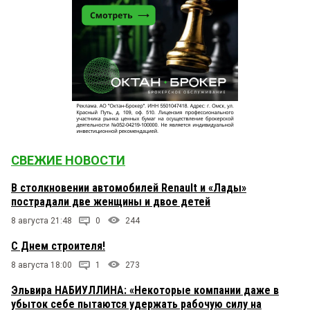
СВЕЖИЕ НОВОСТИ
В столкновении автомобилей Renault и «Лады»
пострадали две женщины и двое детей
8 августа 21:48
0
244
С Днем строителя!
8 августа 18:00
1
273
Эльвира НАБИУЛЛИНА: «Некоторые компании даже в
убыток себе пытаются удержать рабочую силу на