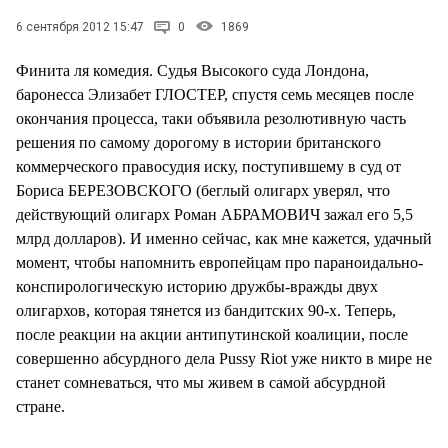
СТИЛЬ ЖИЗНИ
6 сентября 2012 15:47
0
1869
Финита ля комедия. Судья Высокого суда Лондона,
баронесса Элизабет ГЛОСТЕР, спустя семь месяцев после
окончания процесса, таки объявила резолютивную часть
решения по самому дорогому в истории британского
коммерческого правосудия иску, поступившему в суд от
Бориса БЕРЕЗОВСКОГО (беглый олигарх уверял, что
действующий олигарх Роман АБРАМОВИЧ зажал его 5,5
млрд долларов). И именно сейчас, как мне кажется, удачный
момент, чтобы напомнить европейцам про параноидально-
конспирологическую историю дружбы-вражды двух
олигархов, которая тянется из бандитских 90-х. Теперь,
после реакции на акции антипутинской коалиции, после
совершенно абсурдного дела Pussy Riot уже никто в мире не
станет сомневаться, что мы живем в самой абсурдной
стране.