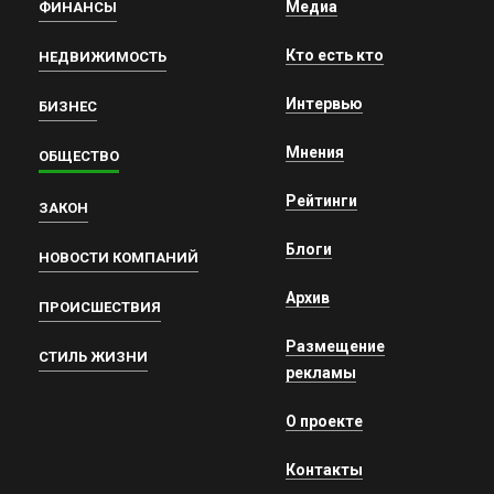
Медиа
ФИНАНСЫ
Кто есть кто
НЕДВИЖИМОСТЬ
Интервью
БИЗНЕС
Мнения
ОБЩЕСТВО
Рейтинги
ЗАКОН
Блоги
НОВОСТИ КОМПАНИЙ
Архив
ПРОИСШЕСТВИЯ
Размещение
СТИЛЬ ЖИЗНИ
рекламы
О проекте
Контакты