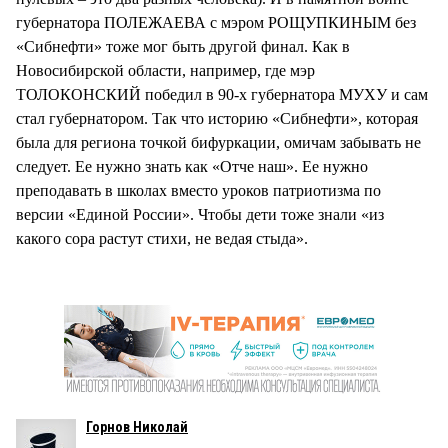
губернатора ПОЛЕЖАЕВА с мэром РОЩУПКИНЫМ без
«Сибнефти» тоже мог быть другой финал. Как в
Новосибирской области, например, где мэр
ТОЛОКОНСКИЙ победил в 90-х губернатора МУХУ и сам
стал губернатором. Так что историю «Сибнефти», которая
была для региона точкой бифуркации, омичам забывать не
следует. Ее нужно знать как «Отче наш». Ее нужно
преподавать в школах вместо уроков патриотизма по
версии «Единой России». Чтобы дети тоже знали «из
какого сора растут стихи, не ведая стыда».
Горнов Николай