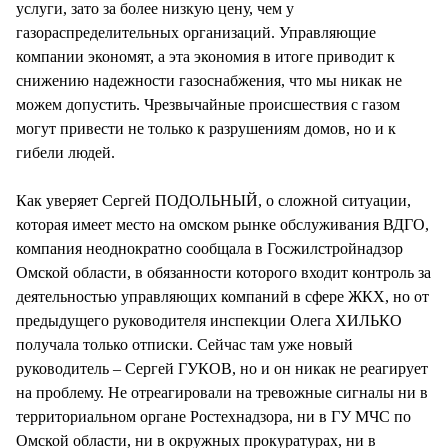
услуги, зато за более низкую цену, чем у
газораспределительных организаций. Управляющие
компании экономят, а эта экономия в итоге приводит к
снижению надежности газоснабжения, что мы никак не
можем допустить. Чрезвычайные происшествия с газом
могут привести не только к разрушениям домов, но и к
гибели людей.
Как уверяет Сергей ПОДОЛЬНЫЙ, о сложной ситуации,
которая имеет место на омском рынке обслуживания ВДГО,
компания неоднократно сообщала в Госжилстройнадзор
Омской области, в обязанности которого входит контроль за
деятельностью управляющих компаний в сфере ЖКХ, но от
предыдущего руководителя инспекции Олега ХИЛЬКО
получала только отписки. Сейчас там уже новый
руководитель – Сергей ГУКОВ, но и он никак не реагирует
на проблему. Не отреагировали на тревожные сигналы ни в
территориальном органе Ростехнадзора, ни в ГУ МЧС по
Омской области, ни в окружных прокуратурах, ни в