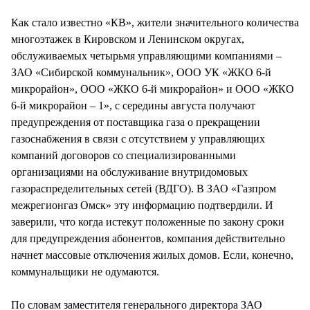
СТИЛЬ ЖИЗНИ
Как стало известно «КВ», жители значительного количества
многоэтажек в Кировском и Ленинском округах,
обслуживаемых четырьмя управляющими компаниями –
ЗАО «Сибирской коммунальник», ООО УК «ЖКО 6-й
микрорайон», ООО «ЖКО 6-й микрорайон» и ООО «ЖКО
6-й микрорайон – 1», с середины августа получают
предупреждения от поставщика газа о прекращении
газоснабжения в связи с отсутствием у управляющих
компаний договоров со специализированными
организациями на обслуживание внутридомовых
газораспределительных сетей (ВДГО). В ЗАО «Газпром
межрегионгаз Омск» эту информацию подтвердили. И
заверили, что когда истекут положенные по закону сроки
для предупреждения абонентов, компания действительно
начнет массовые отключения жилых домов. Если, конечно,
коммунальщики не одумаются.
По словам заместителя генерального директора ЗАО