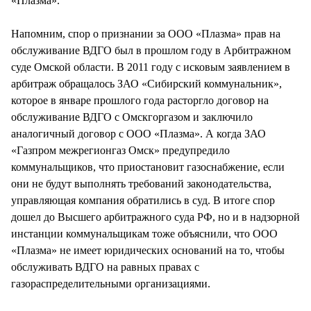
«Плазма».
Напомним, спор о признании за ООО «Плазма» прав на
обслуживание ВДГО был в прошлом году в Арбитражном
суде Омской области. В 2011 году с исковым заявлением в
арбитраж обращалось ЗАО «Сибирский коммунальник»,
которое в январе прошлого года расторгло договор на
обслуживание ВДГО с Омскгоргазом и заключило
аналогичный договор с ООО «Плазма». А когда ЗАО
«Газпром межрегионгаз Омск» предупредило
коммунальщиков, что приостановит газоснабжение, если
они не будут выполнять требований законодательства,
управляющая компания обратились в суд. В итоге спор
дошел до Высшего арбитражного суда РФ, но и в надзорной
инстанции коммунальщикам тоже объяснили, что ООО
«Плазма» не имеет юридических оснований на то, чтобы
обслуживать ВДГО на равных правах с
газораспределительными организациями.