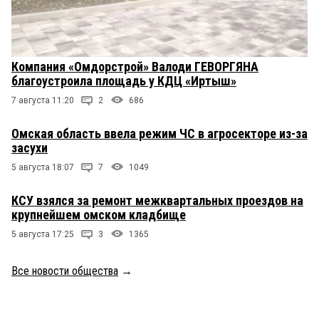
Компания «Омдорстрой» Валоди ГЕВОРГЯНА
благоустроила площадь у КДЦ «Иртыш»
7 августа 11:20
2
686
Омская область ввела режим ЧС в агросекторе из-за
засухи
5 августа 18:07
7
1049
КСУ взялся за ремонт межквартальных проездов на
крупнейшем омском кладбище
5 августа 17:25
3
1365
Все новости общества
→