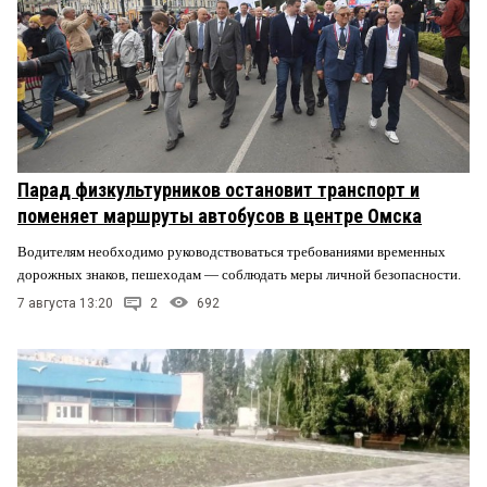
Парад физкультурников остановит транспорт и
поменяет маршруты автобусов в центре Омска
Водителям необходимо руководствоваться требованиями временных
дорожных знаков, пешеходам — соблюдать меры личной безопасности.
7 августа 13:20
2
692