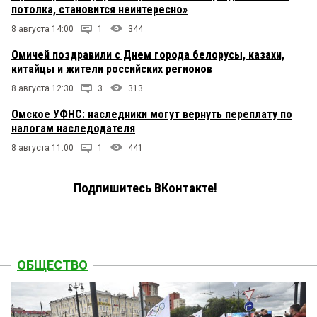
потолка, становится неинтересно»
8 августа 14:00
1
344
Омичей поздравили с Днем города белорусы, казахи,
китайцы и жители российских регионов
8 августа 12:30
3
313
Омское УФНС: наследники могут вернуть переплату по
налогам наследодателя
8 августа 11:00
1
441
Подпишитесь ВКонтакте!
ОБЩЕСТВО