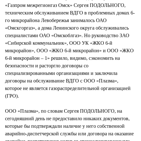
«Газпром межрегионгаз Омск» Сергея ПОДОЛЬНОГО,
техническим обслуживанием ВДГО в проблемных домах 6-
го микрорайона Левобережья занималось ОАО
«Омскгоргаз», а дома Ленинского округа обслуживались
специалистами ОАО «Омскоблгаз». Но руководство ЗАО
«Сибирской коммунальник», ООО УК «ЖКО 6-й
микрорайон», ООО «ЖКО 6-й микрорайон» и ООО «ЖКО
6-й микрорайон – 1» решило, видимо, сэкономить на
безопасности и расторгло договоры со
специализированными организациями и заключила
договоры на обслуживание ВДГО с ООО «Плазма»,
которое не является газораспределительной организацией
(ГРО).
ООО «Плазма», по словам Сергея ПОДОЛЬНОГО, на
сегодняшний день не предоставило никаких документов,
которые бы подтверждали наличие у него собственной
аварийно-диспетчерской службы или договора на оказание