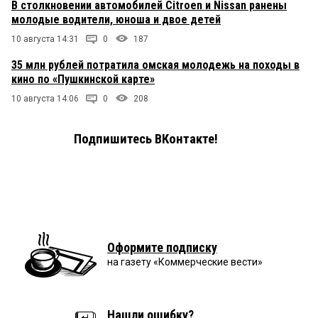
В столкновении автомобилей Citroen и Nissan ранены
молодые водители, юноша и двое детей
10 августа 14:31
0
187
35 млн рублей потратила омская молодежь на походы в
кино по «Пушкинской карте»
10 августа 14:06
0
208
Подпишитесь ВКонтакте!
Оформите подписку
на газету «Коммерческие вести»
Нашли ошибку?