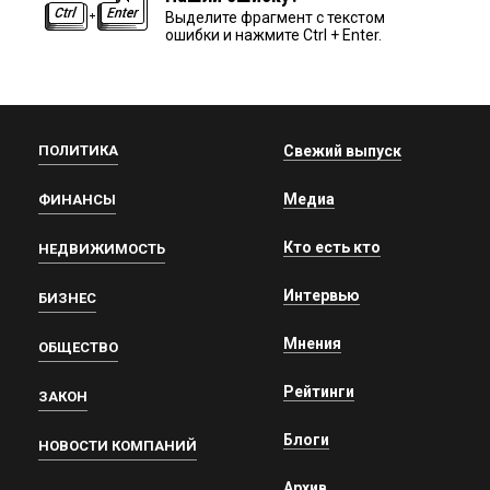
Выделите фрагмент с текстом
ошибки и нажмите Ctrl + Enter.
ПОЛИТИКА
Свежий выпуск
Медиа
ФИНАНСЫ
Кто есть кто
НЕДВИЖИМОСТЬ
Интервью
БИЗНЕС
Мнения
ОБЩЕСТВО
Рейтинги
ЗАКОН
Блоги
НОВОСТИ КОМПАНИЙ
Архив