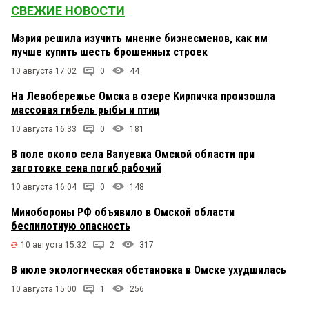
СВЕЖИЕ НОВОСТИ
Мэрия решила изучить мнение бизнесменов, как им
лучше купить шесть брошенных строек
10 августа 17:02
0
44
На Левобережье Омска в озере Кирпичка произошла
массовая гибель рыбы и птиц
10 августа 16:33
0
181
В поле около села Валуевка Омской области при
заготовке сена погиб рабочий
10 августа 16:04
0
148
Минобороны РФ объявило в Омской области
беспилотную опасность
10 августа 15:32
2
317
В июле экологическая обстановка в Омске ухудшилась
10 августа 15:00
1
256