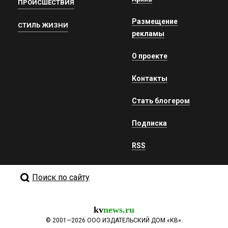
ПРОИСШЕСТВИЯ
Размещение
СТИЛЬ ЖИЗНИ
рекламы
О проекте
Контакты
Стать блогером
Подписка
RSS
Поиск по сайту
kv
news.ru
©
2001—2026
ООО ИЗДАТЕЛЬСКИЙ ДОМ «КВ».