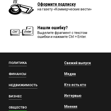
Оформите подписку
на газету «Коммерческие вести»
Нашли ошибку?
Выделите фрагмент с текстом
ошибки и нажмите Ctrl + Enter.
ПОЛИТИКА
Свежий выпуск
Медиа
ФИНАНСЫ
Кто есть кто
НЕДВИЖИМОСТЬ
Интервью
БИЗНЕС
Мнения
ОБЩЕСТВО