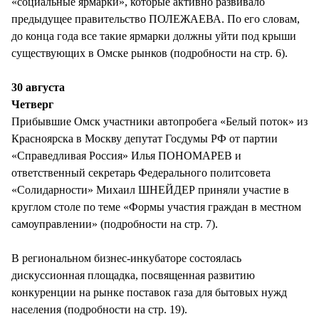
«социальные ярмарки», которые активно развивало
предыдущее правительство ПОЛЕЖАЕВА. По его словам,
до конца года все такие ярмарки должны уйти под крыши
существующих в Омске рынков (подробности на стр. 6).
30 августа
Четверг
Прибывшие Омск участники автопробега «Белый поток» из
Красноярска в Москву депутат Госдумы РФ от партии
«Справедливая Россия» Илья ПОНОМАРЕВ и
ответственный секретарь Федерального политсовета
«Солидарности» Михаил ШНЕЙДЕР приняли участие в
круглом столе по теме «Формы участия граждан в местном
самоуправлении» (подробности на стр. 7).
В региональном бизнес-инкубаторе состоялась
дискуссионная площадка, посвященная развитию
конкуренции на рынке поставок газа для бытовых нужд
населения (подробности на стр. 19).