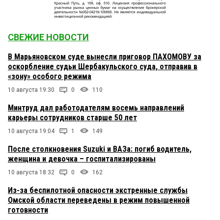
СВЕЖИЕ НОВОСТИ
В Марьяновском суде вынесли приговор ПАХОМОВУ за
оскорбление судьи Шербакульского суда, отправив в
«зону» особого режима
10 августа 19:30
0
110
Минтруд дал работодателям восемь направлений
карьеры сотрудников старше 50 лет
10 августа 19:04
1
149
После столкновения Suzuki и ВАЗа: погиб водитель,
женщина и девочка – госпитализированы
10 августа 18:32
0
162
Из-за беспилотной опасности экстренные службы
Омской области переведены в режим повышенной
готовности