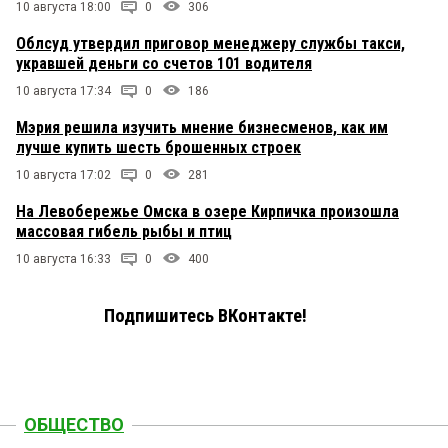
10 августа 18:00
0
306
Облсуд утвердил приговор менеджеру службы такси,
укравшей деньги со счетов 101 водителя
10 августа 17:34
0
186
Мэрия решила изучить мнение бизнесменов, как им
лучше купить шесть брошенных строек
10 августа 17:02
0
281
На Левобережье Омска в озере Кирпичка произошла
массовая гибель рыбы и птиц
10 августа 16:33
0
400
Подпишитесь ВКонтакте!
ОБЩЕСТВО