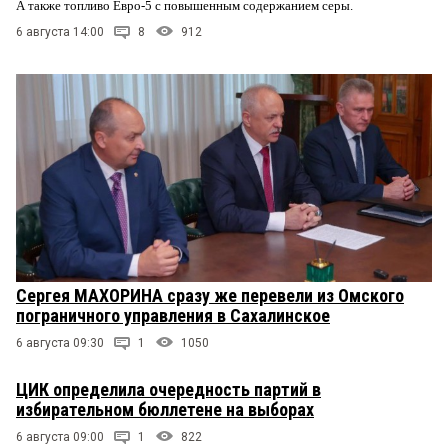
А также топливо Евро-5 с повышенным содержанием серы.
6 августа 14:00
8
912
Сергея МАХОРИНА сразу же перевели из Омского
пограничного управления в Сахалинское
6 августа 09:30
1
1050
ЦИК определила очередность партий в
избирательном бюллетене на выборах
6 августа 09:00
1
822