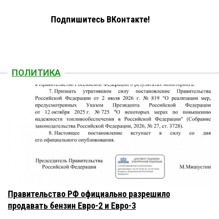
Подпишитесь ВКонтакте!
ПОЛИТИКА
Правительство РФ официально разрешило
продавать бензин Евро-2 и Евро-3