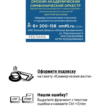
Оформите подписку
на газету «Коммерческие вести»
Нашли ошибку?
Выделите фрагмент с текстом
ошибки и нажмите Ctrl + Enter.