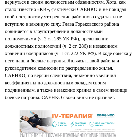
вернуться к своим должностным обязанностям. Хотя, как
стало известно «КВ», фактически САЕНКО и не покидал
свой пост, потому что решение районного суда так и не
вступило в законную силу. Глава Горьковского района
обвиняется в злоупотреблении должностными
полномочиями (ч. 2 ст. 285 УК РФ), превышении
должностных полномочий (ч. 2 ст. 286) и незаконном
хранении боеприпасов (ч. 1 ст. 222 УК РФ). В ходе обыска у
него нашли боевые патроны. Являясь главой района и
руководителем комиссии по распределению жилья,
САЕНКО, по версии следствия, незаконно увеличил
коэффициенты по должностным окладам своим
подчиненным, а также незаконно хранил в своем жилище
боевые патроны. САЕНКО своей вины не признает.