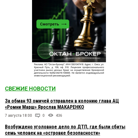
СВЕЖИЕ НОВОСТИ
За обман 93 омичей отправлен в колонию глава АЦ
«Ромни Марш» Ярослав МАКАРЕНКО
7 августа 18:00
0
436
Возбуждено уголовное дело по ДТП, где были сбиты
семь человек на «островке безопасности»