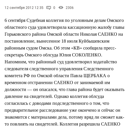
СТИЛЬ ЖИЗНИ
12 сентября 2012 12:35
0
2306
6 сентября Судебная коллегия по уголовным делам Омского
областного суда удовлетворила кассационную жалобу главы
Горьковского района Омской области Николая САЕНКО на
постановление, вынесенное 18 июля Куйбышевским
районным судом Омска. Об этом «КВ» сообщила пресс-
секретарь Омского облсуда Юлия СОКОЛЕНКО.
Напомним, что районный суд удовлетворил ходатайство
следователя следственного управления Следственного
комитета РФ по Омской области Павла ЩЕРБАКА о
временном отстранении САЕНКО от занимаемой им
должности — он опасался, что глава района будет оказывать
давление на свидетелей. Однако коллегия облсуда
согласилась с доводами подследственного о том, что
предварительное расследование уже окончено и сейчас он
знакомится с материалами дела, потому вряд ли сможет как-
то повлиять на свидетелей. Коллегия разрешила САЕНКО