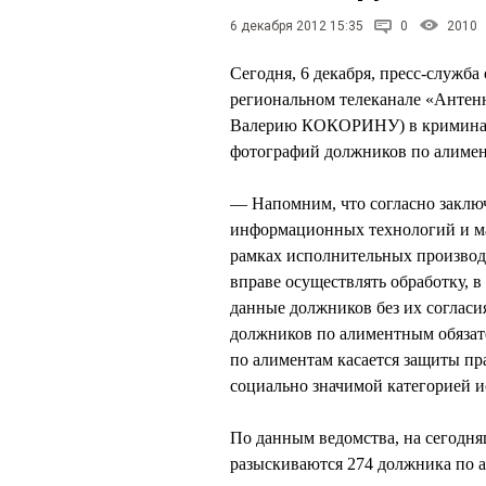
6 декабря 2012 15:35
0
2010
Сегодня, 6 декабря, пресс-служба
региональном телеканале «Антенн
Валерию КОКОРИНУ) в криминаль
фотографий должников по алимен
— Напомним, что согласно заключ
информационных технологий и м
рамках исполнительных производ
вправе осуществлять обработку, 
данные должников без их согласи
должников по алиментным обязате
по алиментам касается защиты пр
социально значимой категорией 
По данным ведомства, на сегодн
разыскиваются 274 должника по 