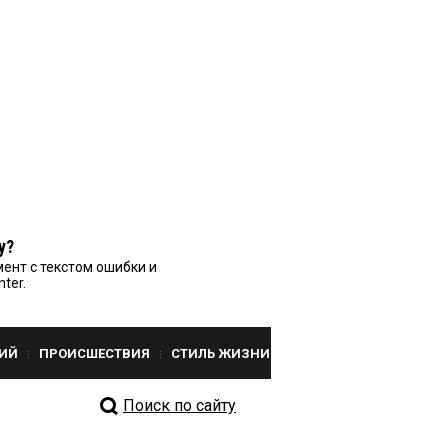
у?
ент с текстом ошибки и
nter.
ИЙ
ПРОИСШЕСТВИЯ
СТИЛЬ ЖИЗНИ
Поиск по сайту