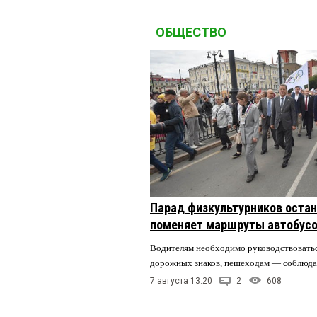
ОБЩЕСТВО
Парад физкультурников остан
поменяет маршруты автобусо
Водителям необходимо руководствовать
дорожных знаков, пешеходам — соблюда
7 августа 13:20
2
608