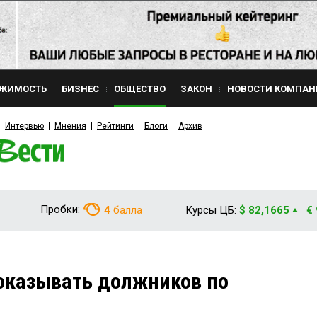
ЖИМОСТЬ
БИЗНЕС
ОБЩЕСТВО
ЗАКОН
НОВОСТИ КОМПАН
Интервью
Мнения
Рейтинги
Блоги
Архив
Пробки:
4
балла
Курсы ЦБ:
$ 82,1665
€
оказывать должников по