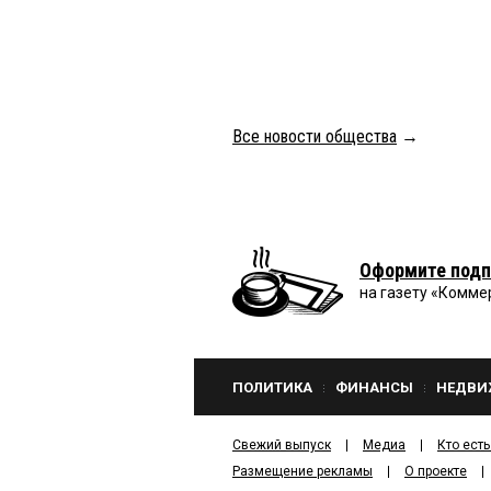
Все новости общества
→
Оформите подп
на газету «Комме
ПОЛИТИКА
ФИНАНСЫ
НЕДВИ
Свежий выпуск
Медиа
Кто есть
Размещение рекламы
О проекте