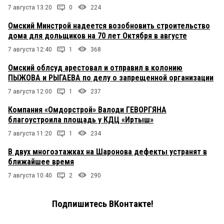
7 августа 13:20
0
224
Омский Минстрой надеется возобновить строительство
дома для дольщиков на 70 лет Октября в августе
7 августа 12:40
1
368
Омский облсуд арестовал и отправил в колонию
ПЫЖОВА и РЫГАЕВА по делу о запрещенной организации
7 августа 12:00
1
237
Компания «Омдорстрой» Валоди ГЕВОРГЯНА
благоустроила площадь у КДЦ «Иртыш»
7 августа 11:20
1
234
В двух многоэтажках на Шаронова дефекты устранят в
ближайшее время
7 августа 10:40
2
290
Подпишитесь ВКонтакте!