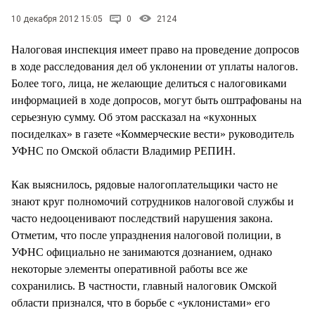
СТИЛЬ ЖИЗНИ
10 декабря 2012 15:05
0
2124
Налоговая инспекция имеет право на проведение допросов
в ходе расследования дел об уклонении от уплаты налогов.
Более того, лица, не желающие делиться с налоговиками
информацией в ходе допросов, могут быть оштрафованы на
серьезную сумму. Об этом рассказал на «кухонных
посиделках» в газете «Коммерческие вести» руководитель
УФНС по Омской области Владимир РЕПИН.
Как выяснилось, рядовые налогоплательщики часто не
знают круг полномочий сотрудников налоговой службы и
часто недооценивают последствий нарушения закона.
Отметим, что после упразднения налоговой полиции, в
УФНС официально не занимаются дознанием, однако
некоторые элементы оперативной работы все же
сохранились. В частности, главный налоговик Омской
области признался, что в борьбе с «уклонистами» его