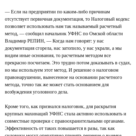
— Если на предприятии по каким-либо причинам
отсутствует первичная документация, то Налоговый кодекс
позволяет использовать нам так называемый расчетный
метод, — сообщил начальник УФНС по Омской области
Владимир РЕПИН, — Когда нам говорят: у нас
документация сгорела, нас затопило, у нас украли, а мы
видим иные основания, то расчетным методом все
прекрасно посчитаем. Это трудно потом доказывать в судах,
но мы используем этот метод. И решение о налоговом
правонарушении, вынесенное на основании расчетного
метода, точно так же может стать основанием для
возбуждения уголовного дела.
Кроме того, как признался налоговик, для раскрытия
крупных махинаций УФНС стала активно использовать и
совместные проверки с правоохранительными органами.
Эффективность от таких повышается в разы, так как
силовики могут оперативно принять решение о выемке