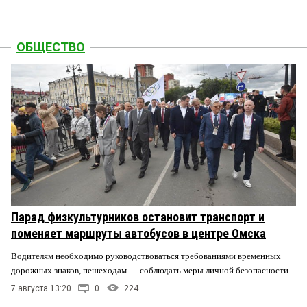
ОБЩЕСТВО
Парад физкультурников остановит транспорт и
поменяет маршруты автобусов в центре Омска
Водителям необходимо руководствоваться требованиями временных
дорожных знаков, пешеходам — соблюдать меры личной безопасности.
7 августа 13:20
0
224