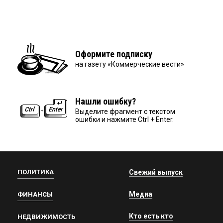
Оформите подписку
на газету «Коммерческие вести»
Нашли ошибку?
Выделите фрагмент с текстом
ошибки и нажмите Ctrl + Enter.
ПОЛИТИКА
Свежий выпуск
Медиа
ФИНАНСЫ
Кто есть кто
НЕДВИЖИМОСТЬ