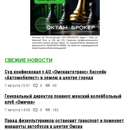
СВЕЖИЕ НОВОСТИ
Суд конфисковал у АО «Омскавтотранс» бассейн
«Автомобилист» и землю в центре города
7 августа 15:01
0
60
Генеральный директор покинул женский волейбольный
клуб «Омичка»
7 августа 14:00
0
182
Парад физкультурников остановит транспорт и поменяет
маршруты автобусов в центре Омска