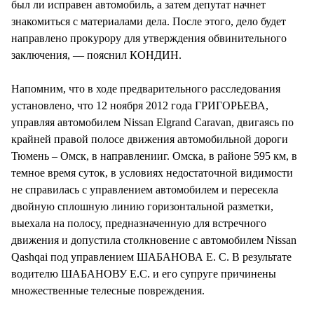
был ли исправен автомобиль, а затем депутат начнет
знакомиться с материалами дела. После этого, дело будет
направлено прокурору для утверждения обвинительного
заключения, — пояснил КОНДИН.
Напомним, что в ходе предварительного расследования
установлено, что 12 ноября 2012 года ГРИГОРЬЕВА,
управляя автомобилем Nissan Elgrand Caravan, двигаясь по
крайней правой полосе движения автомобильной дороги
Тюмень – Омск, в направленииг. Омска, в районе 595 км, в
темное время суток, в условиях недостаточной видимости
не справилась с управлением автомобилем и пересекла
двойную сплошную линию горизонтальной разметки,
выехала на полосу, предназначенную для встречного
движения и допустила столкновение с автомобилем Nissan
Qashqai под управлением ШАБАНОВА Е. С. В результате
водителю ШАБАНОВУ Е.С. и его супруге причинены
множественные телесные повреждения.