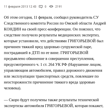
СТИЛЬ ЖИЗНИ
11 февраля 2013 12:43
0
2191
Об этом сегодня, 11 февраля, сообщил руководитель СУ
Следственного комитета России по Омской области Андрей
КОНДИН на своей пресс-конференции. Он пояснил, что
следствие получило результаты медицинских экспертиз,
которые установили, что действиями ГРИГОРЬЕВОЙ был
причинен тяжкий вред здоровью супружеской паре,
пострадавшей в ДТП по ее вине. ГРИГОРЬЕВОЙ
предъявлено обвинение в совершении преступления,
предусмотренного ч. 1 ст. 264 УК РФ (Нарушение лицом,
управляющим автомобилем, правил дорожного движения
или эксплуатации транспортных средств, повлекшее по
неосторожности причинение тяжкого вреда здоровью
человека).
— Скоро будут получены также результаты технической
экспертизы автомобиля ГРИГОРЬЕВОЙ, которая покажет,