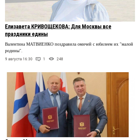
Елизавета КРИВОЩЕКОВА: Для Москвы все
праздники едины
Валентина МАТВИЕНКО поздравила омичей с юбилеем их "малой
родины".
9 августа 16:30
1
248