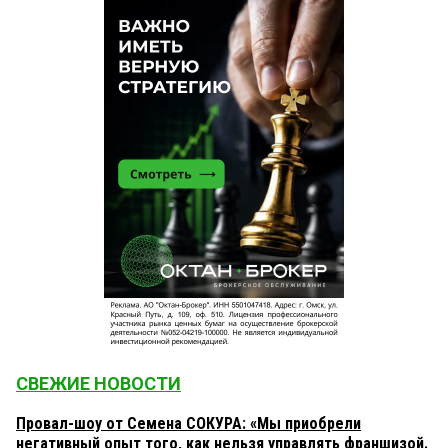
СВЕЖИЕ НОВОСТИ
Провал-шоу от Семена СОКУРА: «Мы приобрели
негативный опыт того, как нельзя управлять франшизой.