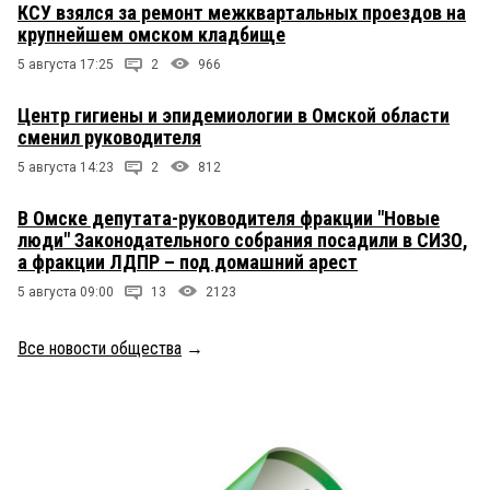
КСУ взялся за ремонт межквартальных проездов на
крупнейшем омском кладбище
5 августа 17:25
2
966
Центр гигиены и эпидемиологии в Омской области
сменил руководителя
5 августа 14:23
2
812
В Омске депутата-руководителя фракции "Новые
люди" Законодательного собрания посадили в СИЗО,
а фракции ЛДПР – под домашний арест
5 августа 09:00
13
2123
Все новости общества
→