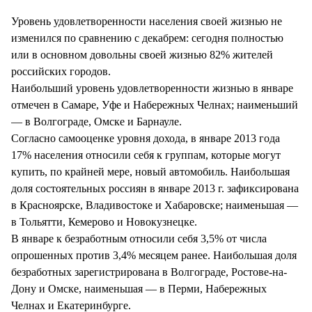
Уровень удовлетворенности населения своей жизнью не
изменился по сравнению с декабрем: сегодня полностью
или в основном довольны своей жизнью 82% жителей
российских городов.
Наибольший уровень удовлетворенности жизнью в январе
отмечен в Самаре, Уфе и Набережных Челнах; наименьший
— в Волгограде, Омске и Барнауле.
Согласно самооценке уровня дохода, в январе 2013 года
17% населения относили себя к группам, которые могут
купить, по крайней мере, новый автомобиль. Наибольшая
доля состоятельных россиян в январе 2013 г. зафиксирована
в Красноярске, Владивостоке и Хабаровске; наименьшая —
в Тольятти, Кемерово и Новокузнецке.
В январе к безработным относили себя 3,5% от числа
опрошенных против 3,4% месяцем ранее. Наибольшая доля
безработных зарегистрирована в Волгограде, Ростове-на-
Дону и Омске, наименьшая — в Перми, Набережных
Челнах и Екатеринбурге.