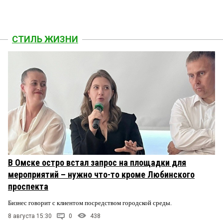
СТИЛЬ ЖИЗНИ
В Омске остро встал запрос на площадки для
мероприятий – нужно что-то кроме Любинского
проспекта
Бизнес говорит с клиентом посредством городской среды.
8 августа 15:30
0
438