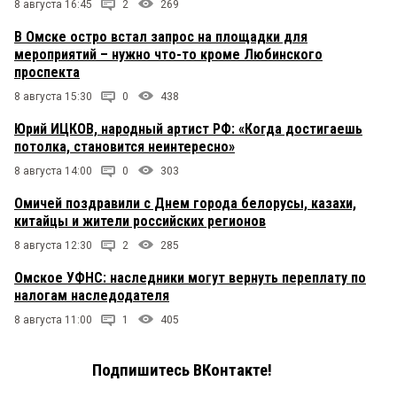
8 августа 16:45
2
269
В Омске остро встал запрос на площадки для
мероприятий – нужно что-то кроме Любинского
проспекта
8 августа 15:30
0
438
Юрий ИЦКОВ, народный артист РФ: «Когда достигаешь
потолка, становится неинтересно»
8 августа 14:00
0
303
Омичей поздравили с Днем города белорусы, казахи,
китайцы и жители российских регионов
8 августа 12:30
2
285
Омское УФНС: наследники могут вернуть переплату по
налогам наследодателя
8 августа 11:00
1
405
Подпишитесь ВКонтакте!