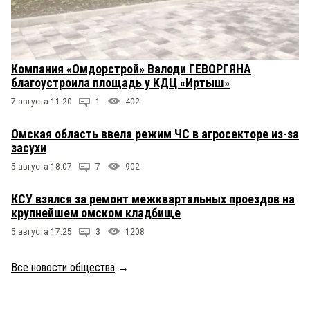
Компания «Омдорстрой» Валоди ГЕВОРГЯНА
благоустроила площадь у КДЦ «Иртыш»
7 августа 11:20
1
402
Омская область ввела режим ЧС в агросекторе из-за
засухи
5 августа 18:07
7
902
КСУ взялся за ремонт межквартальных проездов на
крупнейшем омском кладбище
5 августа 17:25
3
1208
Все новости общества
→