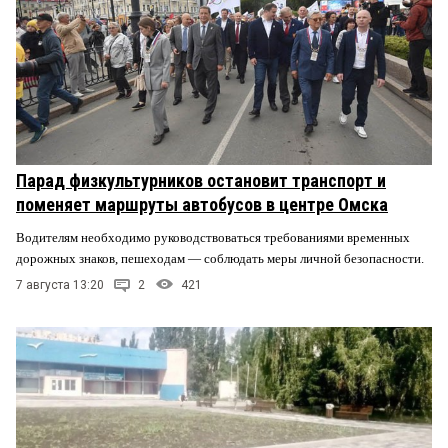
Парад физкультурников остановит транспорт и
поменяет маршруты автобусов в центре Омска
Водителям необходимо руководствоваться требованиями временных
дорожных знаков, пешеходам — соблюдать меры личной безопасности.
7 августа 13:20
2
421