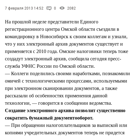
СТИЛЬ ЖИЗНИ
7 февраля 2013 14:52
0
2082
На прошлой неделе представители Единого
регистрационного центра Омской области съездили в
командировку в Новосибирск к своим коллегам и узнали,
что у них электронный архив документов существует и
применяется с 2010 года. Омские налоговики теперь тоже
создадут электронный архив, сообщила сегодня пресс-
служба УФНС России по Омской области.
— Коллеги поделились своими наработками, познакомили
омичей с технологическими процессами, используемыми
при электронном сканировании документов, а также
рассказали об особенностях применения данной
технологии, — говорится в сообщении ведомства.
Создание электронного архива позволит существенно
сократить бумажный документооборот.
— При обращении налогоплательщиков за выпиской или
копиями учредительных документов теперь не придется