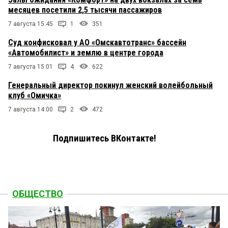
месяцев посетили 2,5 тысячи пассажиров
7 августа 15:45
1
351
Суд конфисковал у АО «Омскавтотранс» бассейн
«Автомобилист» и землю в центре города
7 августа 15:01
4
622
Генеральный директор покинул женский волейбольный
клуб «Омичка»
7 августа 14:00
2
472
Подпишитесь ВКонтакте!
ОБЩЕСТВО