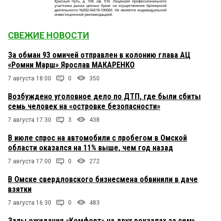
СВЕЖИЕ НОВОСТИ
За обман 93 омичей отправлен в колонию глава АЦ
«Ромни Марш» Ярослав МАКАРЕНКО
7 августа 18:00
0
350
Возбуждено уголовное дело по ДТП, где были сбиты
семь человек на «островке безопасности»
7 августа 17:30
3
438
В июле спрос на автомобили с пробегом в Омской
области оказался на 11% выше, чем год назад
7 августа 17:00
0
272
В Омске свердловского бизнесмена обвинили в даче
взятки
7 августа 16:30
0
483
Залы ожидания «Комфорт» на двух вокзалах за семь