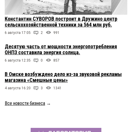
Константин СУВОРОВ построит в Дружино центр
сельскохозяйственной техники за 564 млн руб.
6 августа 17:05
2
991
Десятую часть от мощности энергопотребления
ОНПЗ составила энергия солнца.
6 августа 12:35
0
857
В Омске возбуждено дело из-за звуковой рекламы
магазина «Смешные цены»
4 августа 16:20
3
1341
Все новости бизнеса
→