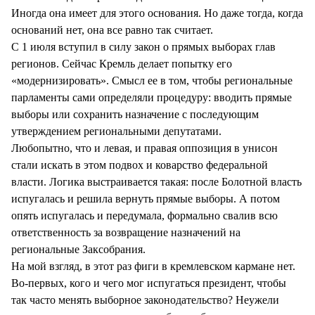
СТИЛЬ ЖИЗНИ
Иногда она имеет для этого основания. Но даже тогда, когда
оснований нет, она все равно так считает.
С 1 июля вступил в силу закон о прямых выборах глав
регионов. Сейчас Кремль делает попытку его
«модернизировать». Смысл ее в том, чтобы региональные
парламенты сами определяли процедуру: вводить прямые
выборы или сохранить назначение с последующим
утверждением региональными депутатами.
Любопытно, что и левая, и правая оппозиция в унисон
стали искать в этом подвох и коварство федеральной
власти. Логика выстраивается такая: после Болотной власть
испугалась и решила вернуть прямые выборы. А потом
опять испугалась и передумала, формально свалив всю
ответственность за возвращение назначений на
региональные Заксобрания.
На мой взгляд, в этот раз фиги в кремлевском кармане нет.
Во-первых, кого и чего мог испугаться президент, чтобы
так часто менять выборное законодательство? Неужели