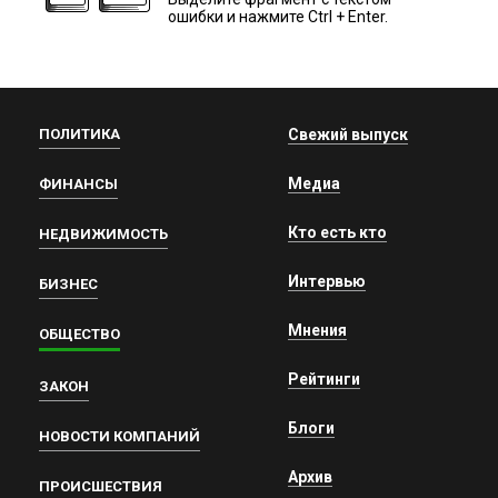
ошибки и нажмите Ctrl + Enter.
ПОЛИТИКА
Свежий выпуск
Медиа
ФИНАНСЫ
Кто есть кто
НЕДВИЖИМОСТЬ
Интервью
БИЗНЕС
Мнения
ОБЩЕСТВО
Рейтинги
ЗАКОН
Блоги
НОВОСТИ КОМПАНИЙ
Архив
ПРОИСШЕСТВИЯ