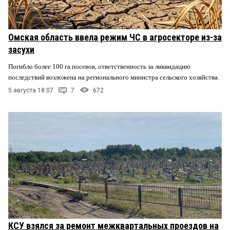
Омская область ввела режим ЧС в агросекторе из-за
засухи
Погибло более 100 га посевов, ответственность за ликвидацию
последствий возложена на регионального министра сельского хозяйства.
5 августа 18:07
7
672
КСУ взялся за ремонт межквартальных проездов на