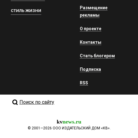
Размещение
СТИЛЬ ЖИЗНИ
рекламы
О проекте
Контакты
Стать блогером
Подписка
RSS
Поиск по сайту
kv
news.ru
©
2001—2026
ООО ИЗДАТЕЛЬСКИЙ ДОМ «КВ».