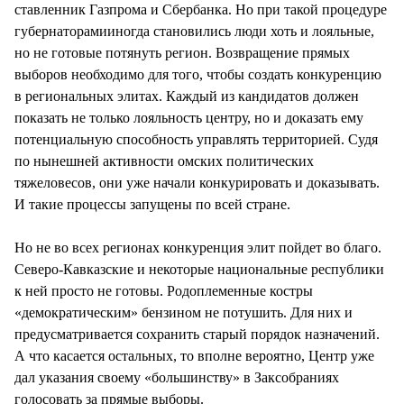
ставленник Газпрома и Сбербанка. Но при такой процедуре
губернаторамииногда становились люди хоть и лояльные,
но не готовые потянуть регион. Возвращение прямых
выборов необходимо для того, чтобы создать конкуренцию
в региональных элитах. Каждый из кандидатов должен
показать не только лояльность центру, но и доказать ему
потенциальную способность управлять территорией. Судя
по нынешней активности омских политических
тяжеловесов, они уже начали конкурировать и доказывать.
И такие процессы запущены по всей стране.
Но не во всех регионах конкуренция элит пойдет во благо.
Северо-Кавказские и некоторые национальные республики
к ней просто не готовы. Родоплеменные костры
«демократическим» бензином не потушить. Для них и
предусматривается сохранить старый порядок назначений.
А что касается остальных, то вполне вероятно, Центр уже
дал указания своему «большинству» в Заксобраниях
голосовать за прямые выборы.