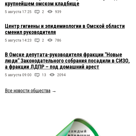
крупнейшем омском кладбище
5 августа 17:25
2
939
Центр гигиены и эпидемиологии в Омской области
сменил руководителя
5 августа 14:23
2
786
В Омске депутата-руководителя фракции "Новые
люди" Законодательного собрания посадили в СИЗО,
а фракции ЛДПР – под домашний арест
5 августа 09:00
13
2094
Все новости общества
→