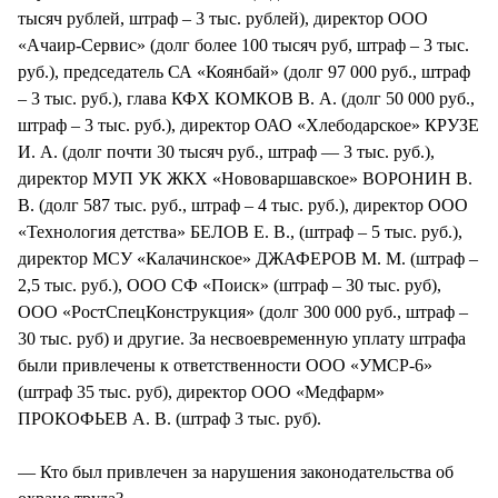
тысяч рублей, штраф – 3 тыс. рублей), директор ООО
«Ачаир-Сервис» (долг более 100 тысяч руб, штраф – 3 тыс.
руб.), председатель СА «Коянбай» (долг 97 000 руб., штраф
– 3 тыс. руб.), глава КФХ КОМКОВ В. А. (долг 50 000 руб.,
штраф – 3 тыс. руб.), директор ОАО «Хлебодарское» КРУЗЕ
И. А. (долг почти 30 тысяч руб., штраф — 3 тыс. руб.),
директор МУП УК ЖКХ «Нововаршавское» ВОРОНИН В.
В. (долг 587 тыс. руб., штраф – 4 тыс. руб.), директор ООО
«Технология детства» БЕЛОВ Е. В., (штраф – 5 тыс. руб.),
директор МСУ «Калачинское» ДЖАФЕРОВ М. М. (штраф –
2,5 тыс. руб.), ООО СФ «Поиск» (штраф – 30 тыс. руб),
ООО «РостСпецКонструкция» (долг 300 000 руб., штраф –
30 тыс. руб) и другие. За несвоевременную уплату штрафа
были привлечены к ответственности ООО «УМСР-6»
(штраф 35 тыс. руб), директор ООО «Медфарм»
ПРОКОФЬЕВ А. В. (штраф 3 тыс. руб).
— Кто был привлечен за нарушения законодательства об