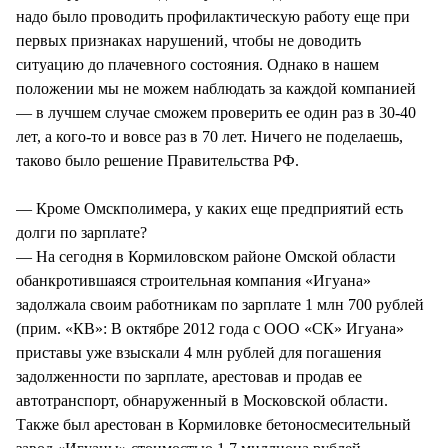
надо было проводить профилактическую работу еще при
первых признаках нарушений, чтобы не доводить
ситуацию до плачевного состояния. Однако в нашем
положении мы не можем наблюдать за каждой компанией
— в лучшем случае сможем проверить ее один раз в 30-40
лет, а кого-то и вовсе раз в 70 лет. Ничего не поделаешь,
таково было решение Правительства РФ.
— Кроме Омскполимера, у каких еще предприятий есть
долги по зарплате?
— На сегодня в Кормиловском районе Омской области
обанкротившаяся строительная компания «Игуана»
задолжала своим работникам по зарплате 1 млн 700 рублей
(прим. «КВ»: В октябре 2012 года с ООО «СК» Игуана»
приставы уже взыскали 4 млн рублей для погашения
задолженности по зарплате, арестовав и продав ее
автотранспорт, обнаруженный в Московской области.
Также был арестован в Кормиловке бетоносмесительный