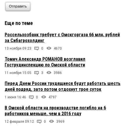
Отправить
Еще по теме
Россельхозбанк требует с Омскгоргаза 66 млн. рублей
за Сибагрохолдинг
13 ноября 09:23
0
4670
Томич Александр РОМАНОВ возглавил
Гострудинспекцию по Омской области
11 ноября 15:05
3
3986
Перед Днем России трудящиеся будут работать шесть
дней подряд, зато потом отдохнут трое суток
1 июня 16:46
0
4797
В Омской области на производстве погибло на 6
работников меньше, чем в 2016 году
12 февраля 09:12
0
3969