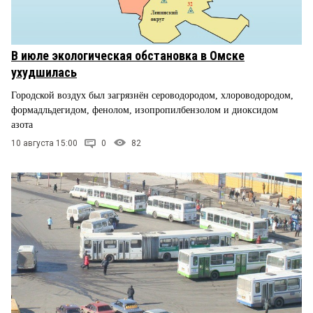
В июле экологическая обстановка в Омске
ухудшилась
Городской воздух был загрязнён сероводородом, хлороводородом,
формадльдегидом, фенолом, изопропилбензолом и диоксидом
азота
10 августа 15:00
0
82