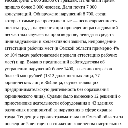
Рассмотрели 2 800 жалоб от граждан. На личный прием
пришло более 3 000 человек. Дали почти 7 000
консультаций. Обнаружено нарушений 8 700, среди
которых самые распространенные — несвоевременность
оплаты труда, нарушения при проведении расследований
несчастных случаев на производстве, невыдача средств
индивидуальной и коллективной защиты, непроведение
аттестации рабочих мест (в Омской области примерно 4%
от 104 тысяч работодателей провели аттестацию рабочих
мест) и др. Выдано предписаний работодателям об
устранении нарушений более 1400, взыскано штрафов
более 6 млн рублей (1312 должностных лица, 77
юридических лиц и 364 лица, осуществляющих
предпринимательскую деятельность без образования
юридического лица). Судами было вынесено 12 решений о
приостановке деятельности оборудования в 43 зданиях
различных предприятий за нарушения в сфере охраны
труда. Тенденция уровня травматизма по Омской области за
последние 5 лет идет на снижение количества смертельных