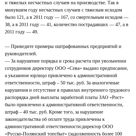
и тяжелых несчастных случаев на производстве. Так в
минувшем году несчастных случаев с тяжелым исходом
было 121, а в 2011 году — 167, со смертельным исходом —
38, а в 2011 году — 41, количество пострадавших — 47, а в
2011 году — 49.
— Приведите примеры оштрафованных предприятий и
руководителей.
— За нарушение порядка и срока расчета при увольнении
сотрудников директору ООО «Сева» выдано предписание,
а указанное юрлицо привлечено к административной
ответственности, штраф – 50 тыс. руб. За аналогичные
нарушения и отсутствие в правилах внутреннего трудового
распорядка дней выплаты заработной платы ЗАО «Рост»
было привлечено к административной ответственности,
штраф – 40 тыс. руб. Кроме того, за нарушение
законодательства об оплате труда привлечены к
административной ответственности:директор ООО
«Русско-Полянский топсбыт» (задолженность более 100