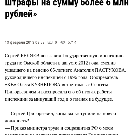
штрафы на сумму более 6 млн
СТИЛЬ ЖИЗНИ
рублей»
13 февраля 2013 08:58
0
5714
Сергей БЕЛЯЕВ возглавил Государственную инспекцию
труда по Омской области в августе 2012 года, сменив
ушедшего на пенсию 65-летнего Анатолия ПАСТУХОВА,
руководившего инспекцией с 1996 года. Обозреватель
«КВ» Олеся КУЗНЕЦОВА встретилась с Сергеем
Григорьевичем и расспросила его об итогах работы
инспекции за минувший год и о планах на будущее.
— Сергей Григорьевич, когда вы заступили на новую
должность?
— Приказ министра труда и соцразвития РФ о моем