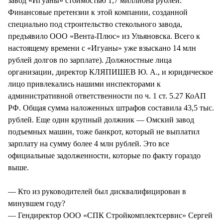
завод «Игуаны» стоимостью 1,7 миллиона рублей.
Финансовые претензии к этой компании, созданной
специально под строительство стекольного завода,
предъявило ООО «Вента-Плюс» из Ульяновска. Всего к
настоящему времени с «Игуаны» уже взыскано 14 млн
рублей долгов по зарплате). Должностные лица
организации, директор КЛЯПИШЕВ Ю. А., и юридическое
лицо привлекались нашими инспекторами к
административной ответственности по ч. 1 ст. 5.27 КоАП
РФ. Общая сумма наложенных штрафов составила 43,5 тыс.
рублей. Еще один крупный должник — Омский завод
подъемных машин, тоже банкрот, который не выплатил
зарплату на сумму более 4 млн рублей. Это все
официальные задолженности, которые по факту гораздо
выше.
— Кто из руководителей был дисквалифицирован в
минувшем году?
— Гендиректор ООО «СПК Стройкомплектсервис» Сергей