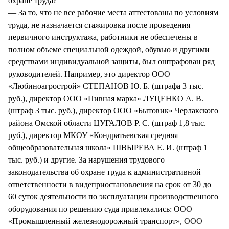
охране труда?
— За то, что не все рабочие места аттестованы по условиям
труда, не назначается стажировка после проведения
первичного инструктажа, работники не обеспечены в
полном объеме специальной одеждой, обувью и другими
средствами индивидуальной защиты, был оштрафован ряд
руководителей. Например, это директор ООО
«Любиноагрострой» СТЕПАНОВ Ю. Б. (штрафа 3 тыс.
руб.), директор ООО «Пивная марка» ЛУЦЕНКО А. В.
(штраф 3 тыс. руб.), директор ООО «Бытовик» Черлакского
района Омской области ЦУГАЛОВ Р. С. (штраф 1,8 тыс.
руб.), директор МКОУ «Кондратьевская средняя
общеобразовательная школа» ШВЫРЕВА Е. И. (штраф 1
тыс. руб.) и другие. За нарушения трудового
законодательства об охране труда к административной
ответственности в видеприостановления на срок от 30 до
60 суток деятельности по эксплуатации производственного
оборудования по решению суда привлекались: ООО
«Промышленный железнодорожный транспорт», ООО