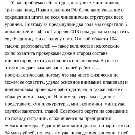
— У нас проблема сейчас одна, как у всех чиновников, —
три года назад Правительством РФ было дано указание о
сокращении штата во всех чиновничьих структурах всех
уровней. Поэтому за предыдущие два года мы сократили 5
должностей из 54, а к 1 апреля 2013 года должны сократить
еще 6 единиц. На сегодня у нас в Омской области 104
тысячи работодателей — такое количество невозможно
было охватить проверками даже в старом составе
инспекторов, а что уж говорить о нынешнем. В связи с
этим выпадает важная часть нашей работы —
профилактическая, потому что мы чисто физически не
можем ее охватить, уделяя основное внимание плановым и
внеплановым проверкам работодателей, а также работе с
обращениями граждан. Например, вчера мы ездили с
представителями прокуратуры, минэкономики, минтруда,
службы занятости, главой Советского округа на совещание
по поводу ситуации, сложившейся на предприятии
«Омскполимер». У данной компании долгов по зарплате на
54 млн рублей, но ведь это уже последствия, конечно, с ней