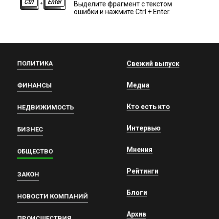
Выделите фрагмент с текстом
ошибки и нажмите Ctrl + Enter.
ПОЛИТИКА
Свежий выпуск
Медиа
ФИНАНСЫ
Кто есть кто
НЕДВИЖИМОСТЬ
Интервью
БИЗНЕС
Мнения
ОБЩЕСТВО
Рейтинги
ЗАКОН
Блоги
НОВОСТИ КОМПАНИЙ
Архив
ПРОИСШЕСТВИЯ