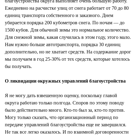
благоустройства округа выполняет очень большую работу.
Ежедневно на расчистке улиц от снега работает от 70 до 80
единиц транспорта собственного и заказного. Днем
убирается порядка 200 кубометров снега. По ночам — до
1500 кубов. Для обычной зимы это нормальное количество.
Для снежной зимы, какая случилась в этом году, этого мало.
Нам нужно больше автотранспорта, порядка 30 единиц
дополнительно, но не хватает средств. На содержание дорог
мы получаем в год 25-30% от тех средств, которые хотелось
бы получать.
О ликвидации окружных управлений благоустройства
Я не могу дать взвешенную оценку, поскольку главой
округа работаю только полгода. Споров по этому поводу
было действительно много. Кто-то был за, кто-то против.
Могу только сказать, что организационный период по
передаче управлений благоустройства еще не завершился.
Не так все легко оказалось. И по взаимной договоренности