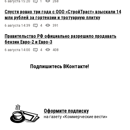
6 августа 15:20
1
268
Спустя ровно три года с ООО «СтройТраст» взыскали 14
млн рублей за гортензии и тротуарную плитку
6 августа 14:39
4
391
Правительство РФ официально разрешило продавать
бензин Евро-2 и Евро-3
6 августа 14:00
4
408
Подпишитесь ВКонтакте!
Оформите подписку
на газету «Коммерческие вести»