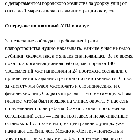
с департаментом городского хозяйства за уборку улиц от
снега до 1 марта отвечают администрации округов.
О передаче полномочий АТИ в округ
За нежелание соблюдать требования Правил
благоустройства нужно наказывать. Раньше у нас не было
дубинки, скажем так, а с января она появилась. За то время,
пока шла организационная работа, мы порядка 140
уведомлений уже направили и 24 протокола составили о
привлечении к административной ответственности. Спрос
за чистоту мы будем ужесточать и с юридических, и с
физических лиц. Содрать штрафы — это не самоцель. Нам
главное, чтобы был порядок на улицах округа. У нас есть
определенный план работы. Самая главная проблема на
сегодняшний день — лед на тротуарах и нерасчищенные
остановки. Если заметили, на центральных улицах уже
начинают долбить лед. Можно к «Летуру» подъехать и
убедиться — всю зиму не долбили, а теперь там чисто.