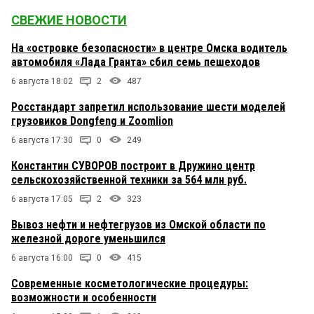
СВЕЖИЕ НОВОСТИ
На «островке безопасности» в центре Омска водитель
автомобиля «Лада Гранта» сбил семь пешеходов
6 августа 18:02
2
487
Росстандарт запретил использование шести моделей
грузовиков Dongfeng и Zoomlion
6 августа 17:30
0
249
Константин СУВОРОВ построит в Дружино центр
сельскохозяйственной техники за 564 млн руб.
6 августа 17:05
2
323
Вывоз нефти и нефтегрузов из Омской области по
железной дороге уменьшился
6 августа 16:00
0
415
Современные косметологические процедуры:
возможности и особенности