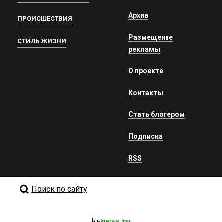
Архив
ПРОИСШЕСТВИЯ
Размещение
СТИЛЬ ЖИЗНИ
рекламы
О проекте
Контакты
Стать блогером
Подписка
RSS
Поиск по сайту
kv
news.ru