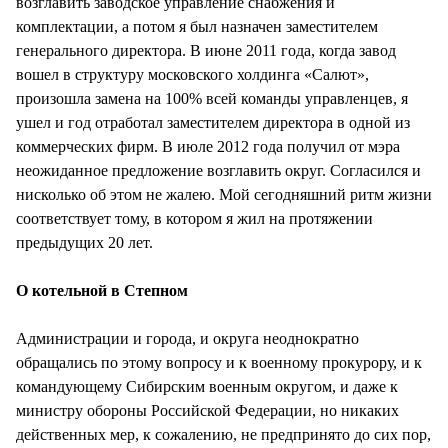
возглавить заводское управление снабжения и
комплектации, а потом я был назначен заместителем
генерального директора. В июне 2011 года, когда завод
вошел в структуру московского холдинга «Салют»,
произошла замена на 100% всей команды управленцев, я
ушел и год отработал заместителем директора в одной из
коммерческих фирм. В июле 2012 года получил от мэра
неожиданное предложение возглавить округ. Согласился и
нисколько об этом не жалею. Мой сегодняшний ритм жизни
соответствует тому, в котором я жил на протяжении
предыдущих 20 лет.
О котельной в Степном
Администрации и города, и округа неоднократно
обращались по этому вопросу и к военному прокурору, и к
командующему Сибирским военным округом, и даже к
министру обороны Российской Федерации, но никаких
действенных мер, к сожалению, не предпринято до сих пор,