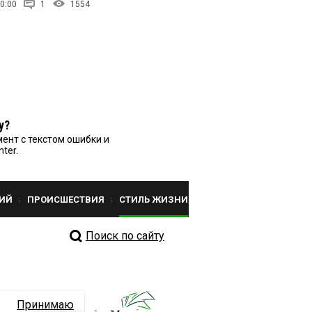
0:00
1
1554
у?
ент с текстом ошибки и
nter.
ИЙ
ПРОИСШЕСТВИЯ
СТИЛЬ ЖИЗНИ
Поиск по сайту
Принимаю