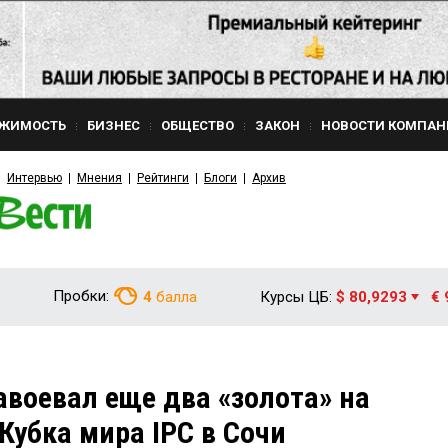
ЖИМОСТЬ
БИЗНЕС
ОБЩЕСТВО
ЗАКОН
НОВОСТИ КОМПАН
Интервью
Мнения
Рейтинги
Блоги
Архив
Пробки:
4
балла
Курсы ЦБ:
$ 80,9293
€ 
воевал еще два «золота» на
Кубка мира IPC в Сочи