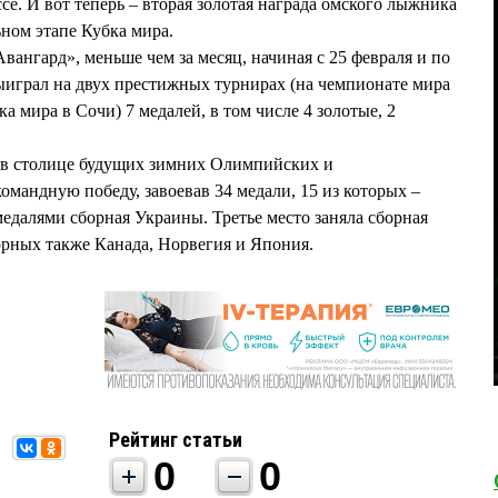
ссе. И вот теперь – вторая золотая награда омского лыжника
ьном этапе Кубка мира.
ангард», меньше чем за месяц, начиная с 25 февраля и по
грал на двух престижных турнирах (на чемпионате мира
а мира в Сочи) 7 медалей, в том числе 4 золотые, 2
а в столице будущих зимних Олимпийских и
мандную победу, завоевав 34 медали, 15 из которых –
медалями сборная Украины. Третье место заняла сборная
орных также Канада, Норвегия и Япония.
Рейтинг статьи
0
0