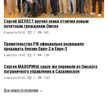
Сергей ШЕЛЕСТ вручил знаки отличия новым
почетным гражданам Омска
8 августа 09:30
7
582
Правительство РФ официально разрешило
продавать бензин Евро-2 и Евро-3
6 августа 14:00
9
1281
Сергея МАХОРИНА сразу же перевели из Омского
пограничного управления в Сахалинское
6 августа 09:30
1
1267
Все новости политики
→