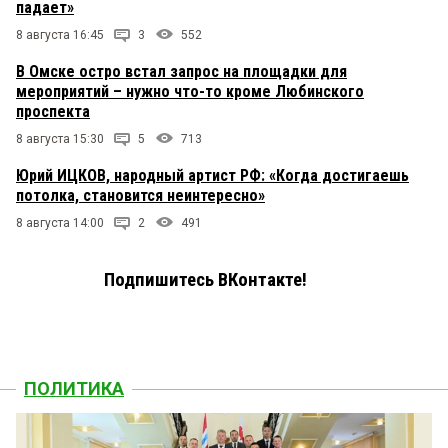
падает»
8 августа 16:45
3
552
В Омске остро встал запрос на площадки для
мероприятий – нужно что-то кроме Любинского
проспекта
8 августа 15:30
5
713
Юрий ИЦКОВ, народный артист РФ: «Когда достигаешь
потолка, становится неинтересно»
8 августа 14:00
2
491
Подпишитесь ВКонтакте!
ПОЛИТИКА