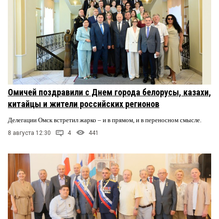
Омичей поздравили с Днем города белорусы, казахи,
китайцы и жители российских регионов
Делегации Омск встретил жарко – и в прямом, и в переносном смысле.
8 августа 12:30
4
441