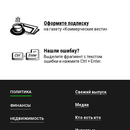
Оформите подписку
на газету «Коммерческие вести»
Нашли ошибку?
Выделите фрагмент с текстом
ошибки и нажмите Ctrl + Enter.
ПОЛИТИКА
Свежий выпуск
Медиа
ФИНАНСЫ
Кто есть кто
НЕДВИЖИМОСТЬ