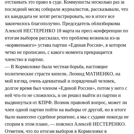
отстаивать это право в суде. Коммунисты несколько раз за
последний месяц собирали журналистов, рассказывали, что
их кандидата не хотят регистрировать, но в итоге все
закончилось благополучно. Председатель облизбиркома
Алексей НЕСТЕРЕНКО 18 марта на пресс-конференции по
итогам выборов рассказал, что проблема возникла из-за
«корявенького» устава партии «Единая Россия», в котором
четко не прописано, с какого момента прекращается
членство в партии.
— В Кормиловке была честная борьба, настоящие
политические страсти кипели. Леонид МАТИЕНКО, на
мой взгляд, очень адекватный и порядочный человек,
долгое время был членом «Единой России», потом у него с
ней что-то не сложилось, и он решил выйти из партии и
выдвинуться от КПРФ. Возник правовой вопрос, может ли
член одной партии пойти на выборы от другой, но в итоге
было вынесено судебное решение, а мы с судами никогда не
спорим в этом плане, — пояснил Алексей НЕСТЕРЕНКО.
Отметим, что по итогам выборов в Кормиловке в