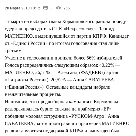
СТИЛЬ ЖИЗНИ
20 марта 2013 10:12
0
2651
17 марта на выборах главы Кормиловского района победу
одержал председатель СПК «Некрасовское» Леонид
МАТИЕНКО, выдвинувшийся от партии КПРФ. Кандидат
от «Единой России» по итогам голосования стал лишь
третьим.
Участие в голосовании приняли более 56% избирателей.
Голоса распределились следующим образом: 40,22% —
МАТИЕНКО, 26,51% — Александр ФАДЕЕВ (партия
«Патриоты России»), 20,52% — Анна САВАТЕЕВА
(«Единая Россия»). Остальные кандидаты набрали
незначительные проценты.
Напомним, что предвыборная кампания в Кормиловке
разворачивалась бурно: сначала на праймериз «ЕР»
победила молодая сотрудница «РУСКОМ-Агро» Анна
САВАТЕЕВА, затем проигравший праймериз МАТИЕНКО
решил заручиться поддержкой КПРФ и вынужден был