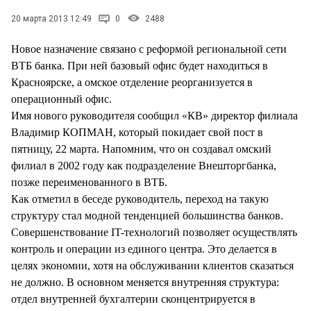
20 марта 2013 12:49
0
2488
Новое назначение связано с реформой региональной сети
ВТБ банка. При ней базовый офис будет находиться в
Красноярске, а омское отделение реорганизуется в
операционный офис.
Имя нового руководителя сообщил «КВ» директор филиала
Владимир КОПМАН, который покидает свой пост в
пятницу, 22 марта. Напомним, что он создавал омский
филиал в 2002 году как подразделение Внешторгбанка,
позже переименованного в ВТБ.
Как отметил в беседе руководитель, переход на такую
структуру стал модной тенденцией большинства банков.
Совершенствование IT-технологий позволяет осуществлять
контроль и операции из единого центра. Это делается в
целях экономии, хотя на обслуживании клиентов сказаться
не должно. В основном меняется внутренняя структура:
отдел внутренней бухгалтерии сконцентрируется в