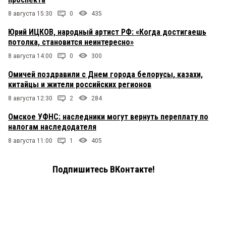
8 августа 15:30
0
435
Юрий ИЦКОВ, народный артист РФ: «Когда достигаешь
потолка, становится неинтересно»
8 августа 14:00
0
300
Омичей поздравили с Днем города белорусы, казахи,
китайцы и жители российских регионов
8 августа 12:30
2
284
Омское УФНС: наследники могут вернуть переплату по
налогам наследодателя
8 августа 11:00
1
405
Подпишитесь ВКонтакте!