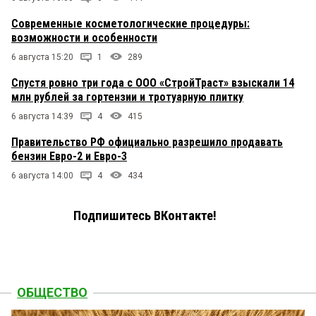
Современные косметологические процедуры:
возможности и особенности
6 августа 15:20
1
289
Спустя ровно три года с ООО «СтройТраст» взыскали 14
млн рублей за гортензии и тротуарную плитку
6 августа 14:39
4
415
Правительство РФ официально разрешило продавать
бензин Евро-2 и Евро-3
6 августа 14:00
4
434
Подпишитесь ВКонтакте!
ОБЩЕСТВО