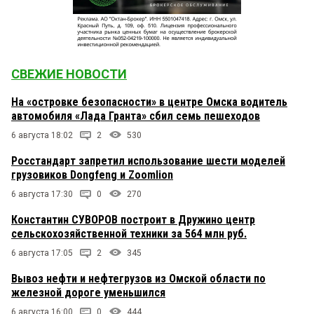
СВЕЖИЕ НОВОСТИ
На «островке безопасности» в центре Омска водитель
автомобиля «Лада Гранта» сбил семь пешеходов
6 августа 18:02
2
530
Росстандарт запретил использование шести моделей
грузовиков Dongfeng и Zoomlion
6 августа 17:30
0
270
Константин СУВОРОВ построит в Дружино центр
сельскохозяйственной техники за 564 млн руб.
6 августа 17:05
2
345
Вывоз нефти и нефтегрузов из Омской области по
железной дороге уменьшился
6 августа 16:00
0
444