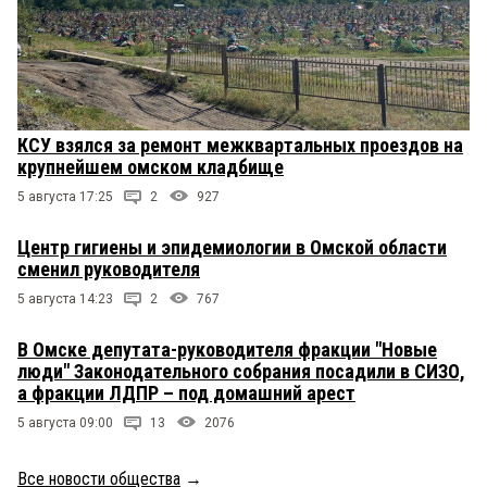
КСУ взялся за ремонт межквартальных проездов на
крупнейшем омском кладбище
5 августа 17:25
2
927
Центр гигиены и эпидемиологии в Омской области
сменил руководителя
5 августа 14:23
2
767
В Омске депутата-руководителя фракции "Новые
люди" Законодательного собрания посадили в СИЗО,
а фракции ЛДПР – под домашний арест
5 августа 09:00
13
2076
Все новости общества
→