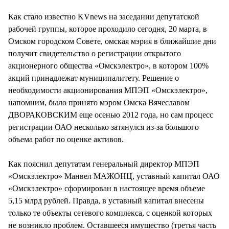
СТИЛЬ ЖИЗНИ
Как стало известно KVnews на заседании депутатской
рабочей группы, которое проходило сегодня, 20 марта, в
Омском городском Совете, омская мэрия в ближайшие дни
получит свидетельство о регистрации открытого
акционерного общества «Омскэлектро», в котором 100%
акций принадлежат муниципалитету. Решение о
необходимости акционирования МПЭП «Омскэлектро»,
напомним, было принято мэром Омска Вячеславом
ДВОРАКОВСКИМ еще осенью 2012 года, но сам процесс
регистрации ОАО несколько затянулся из-за большого
объема работ по оценке активов.
Как пояснил депутатам генеральный директор МПЭП
«Омскэлектро» Манвел МАЖОНЦ, уставный капитал ОАО
«Омскэлектро» сформирован в настоящее время объеме
5,15 млрд рублей. Правда, в уставный капитал внесены
только те объекты сетевого комплекса, с оценкой которых
не возникло проблем. Оставшееся имущество (третья часть