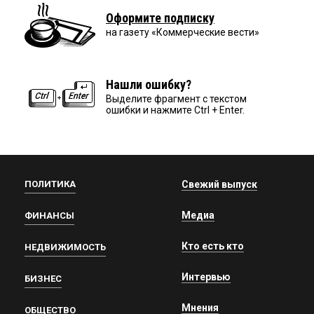
Оформите подписку
на газету «Коммерческие вести»
Нашли ошибку?
Выделите фрагмент с текстом
ошибки и нажмите Ctrl + Enter.
ПОЛИТИКА
Свежий выпуск
Медиа
ФИНАНСЫ
Кто есть кто
НЕДВИЖИМОСТЬ
Интервью
БИЗНЕС
Мнения
ОБЩЕСТВО