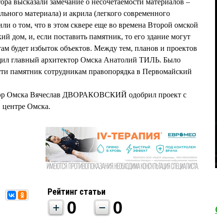
тора высказали замечание о несочетаемости материалов –
льного материала) и акрила (легкого современного
ли о том, что в этом сквере еще во времена Второй омской
ий дом, и, если поставить памятник, то его здание могут
 там будет избыток объектов. Между тем, планов и проектов
бщил главный архитектор Омска Анатолий ТИЛЬ. Было
сти памятник сотрудникам правопорядка в Первомайский
 мэр Омска Вячеслав ДВОРАКОВСКИЙ одобрил проект с
в центре Омска.
Рейтинг статьи
0
0