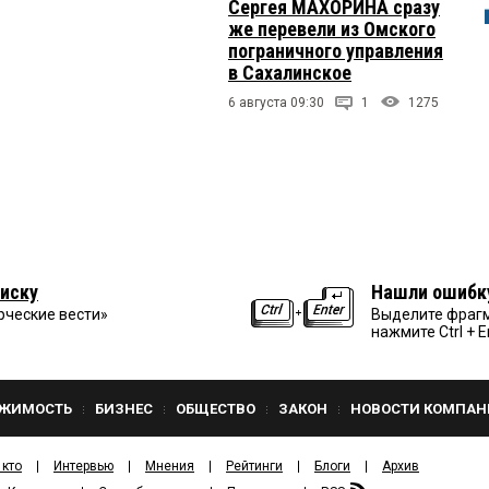
Сергея МАХОРИНА сразу
же перевели из Омского
пограничного управления
в Сахалинское
6 августа 09:30
1
1275
иску
Нашли ошибк
рческие вести»
Выделите фрагм
нажмите Ctrl + E
ЖИМОСТЬ
БИЗНЕС
ОБЩЕСТВО
ЗАКОН
НОВОСТИ КОМПАН
 кто
Интервью
Мнения
Рейтинги
Блоги
Архив