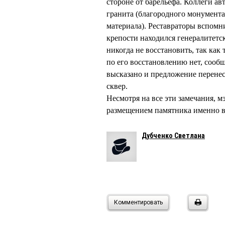
стороне от барельефа. Коллеги ав
гранита (благородного монумента
материала). Реставраторы вспомни
крепости находился генералитетск
никогда не восстановить, так как
по его восстановлению нет, соо
высказано и предложение перене
сквер.
Несмотря на все эти замечания,
размещением памятника именно 
Дубченко Светлана
Комментировать