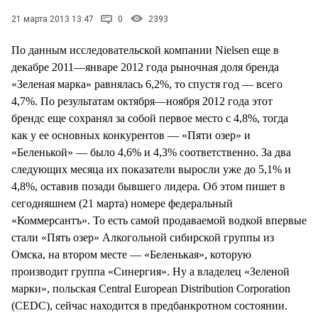
21 марта 2013 13:47
0
2393
По данным исследовательской компании Nielsen еще в
декабре 2011—январе 2012 года рыночная доля бренда
«Зеленая марка» равнялась 6,2%, то спустя год — всего
4,7%. По результатам октября—ноября 2012 года этот
брендс еще сохранял за собой первое место с 4,8%, тогда
как у ее основных конкурентов — «Пяти озер» и
«Беленькой» — было 4,6% и 4,3% соответственно. За два
следующих месяца их показатели выросли уже до 5,1% и
4,8%, оставив позади бывшего лидера. Об этом пишет в
сегодняшнем (21 марта) номере федеральный
«Коммерсантъ». То есть самой продаваемой водкой впервые
стали «Пять озер» Алкогольной сибирской группы из
Омска, на втором месте — «Беленькая», которую
производит группа «Синергия». Ну а владелец «Зеленой
марки», польская Central European Distribution Corporation
(CEDC), сейчас находится в предбанкротном состоянии.