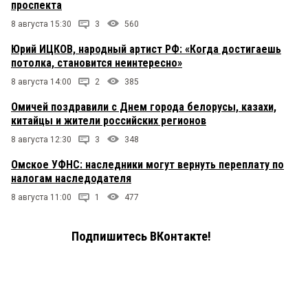
проспекта
8 августа 15:30
3
560
Юрий ИЦКОВ, народный артист РФ: «Когда достигаешь
потолка, становится неинтересно»
8 августа 14:00
2
385
Омичей поздравили с Днем города белорусы, казахи,
китайцы и жители российских регионов
8 августа 12:30
3
348
Омское УФНС: наследники могут вернуть переплату по
налогам наследодателя
8 августа 11:00
1
477
Подпишитесь ВКонтакте!