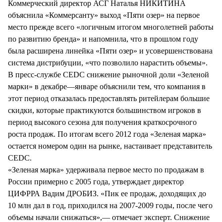
Коммерческий директор АСГ Наталья НИКИТИНА
объяснила «Коммерсанту» выход «Пяти озер» на первое
место прежде всего «логичным итогом многолетней работы
по развитию бренда» и напомнила, что в прошлом году
была расширена линейка «Пяти озер» и усовершенствована
система дистрибуции, «что позволило нарастить объемы».
В пресс-службе CEDC снижение рыночной доли «Зеленой
марки» в декабре—январе объяснили тем, что компания в
этот период отказалась предоставлять ритейлерам большие
скидки, которые практикуются большинством игроков в
период высокого сезона для получения краткосрочного
роста продаж. По итогам всего 2012 года «Зеленая марка»
остается номером один на рынке, настаивает представитель
CEDC.
«Зеленая марка» удерживала первое место по продажам в
России примерно с 2005 года, утверждает директор
ЦИФРРА Вадим ДРОБИЗ. «Пик ее продаж, доходящих до
10 млн дал в год, приходился на 2007-2009 годы, после чего
объемы начали снижаться»,— отмечает эксперт. Снижение