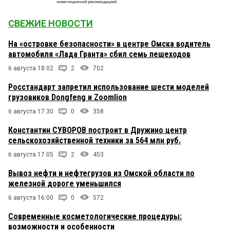
СВЕЖИЕ НОВОСТИ
На «островке безопасности» в центре Омска водитель
автомобиля «Лада Гранта» сбил семь пешеходов
6 августа 18:02
2
702
Росстандарт запретил использование шести моделей
грузовиков Dongfeng и Zoomlion
6 августа 17:30
0
358
Константин СУВОРОВ построит в Дружино центр
сельскохозяйственной техники за 564 млн руб.
6 августа 17:05
2
453
Вывоз нефти и нефтегрузов из Омской области по
железной дороге уменьшился
6 августа 16:00
0
572
Современные косметологические процедуры:
возможности и особенности