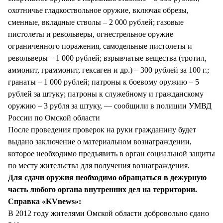
охотничье гладкоствольное оружие, включая обрезы,
сменные, вкладные стволы – 2 000 рублей; газовые
пистолеты и револьверы, огнестрельное оружие
ограниченного поражения, самодельные пистолеты и
револьверы – 1 000 рублей; взрывчатые вещества (тротил,
аммонит, граммонит, гексаген и др.) – 300 рублей за 100 г.;
гранаты – 1 000 рублей; патроны к боевому оружию – 5
рублей за штуку; патроны к служебному и гражданскому
оружию – 3 рубля за штуку, — сообщили в полиции УМВД
России по Омской области
После проведения проверок на руки гражданину будет
выдано заключение о материальном вознаграждении,
которое необходимо предъявить в орган социальной защиты
по месту жительства для получения вознаграждения.
Для сдачи оружия необходимо обращаться в дежурную
часть любого органа внутренних дел на территории.
Справка «KVnews»:
В 2012 году жителями Омской области добровольно сдано