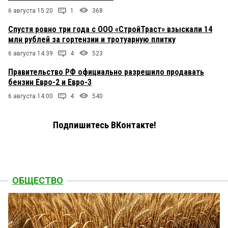
6 августа 15:20
1
368
Спустя ровно три года с ООО «СтройТраст» взыскали 14
млн рублей за гортензии и тротуарную плитку
6 августа 14:39
4
523
Правительство РФ официально разрешило продавать
бензин Евро-2 и Евро-3
6 августа 14:00
4
540
Подпишитесь ВКонтакте!
ОБЩЕСТВО