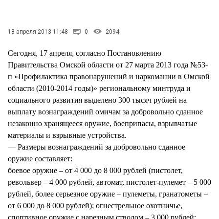
СТИЛЬ ЖИЗНИ
18 апреля 2013 11:48
0
2094
Сегодня, 17 апреля, согласно Постановлению
Правительства Омской области от 27 марта 2013 года №53-
п «Профилактика правонарушений и наркомании в Омской
области (2010-2014 годы)» региональному минтруда и
социального развития выделено 300 тысяч рублей на
выплату вознаграждений омичам за добровольно сданное
незаконно хранящееся оружие, боеприпасы, взрывчатые
материалы и взрывные устройства.
— Размеры вознаграждений за добровольно сданное
оружие составляет:
боевое оружие – от 4 000 до 8 000 рублей (пистолет,
револьвер – 4 000 рублей, автомат, пистолет-пулемет – 5 000
рублей, более серьезное оружие – пулеметы, гранатометы –
от 6 000 до 8 000 рублей); огнестрельное охотничье,
спортивное оружие с нарезным стволом – 3 000 рублей;