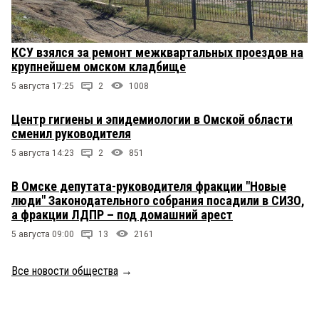
КСУ взялся за ремонт межквартальных проездов на
крупнейшем омском кладбище
5 августа 17:25
2
1008
Центр гигиены и эпидемиологии в Омской области
сменил руководителя
5 августа 14:23
2
851
В Омске депутата-руководителя фракции "Новые
люди" Законодательного собрания посадили в СИЗО,
а фракции ЛДПР – под домашний арест
5 августа 09:00
13
2161
Все новости общества
→