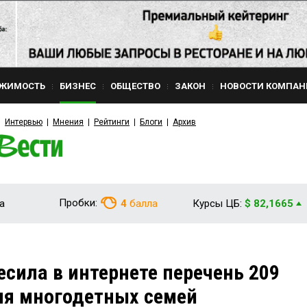
ЖИМОСТЬ
БИЗНЕС
ОБЩЕСТВО
ЗАКОН
НОВОСТИ КОМПАН
Интервью
Мнения
Рейтинги
Блоги
Архив
Пробки:
а
4
балла
Курсы ЦБ:
$ 82,1665
сила в интернете перечень 209
ля многодетных семей