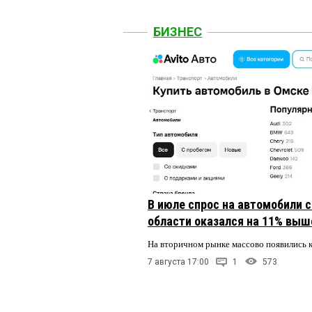
БИЗНЕС
В июле спрос на автомобили 
области оказался на 11% выше
На вторичном рынке массово появились 
7 августа 17:00
1
573