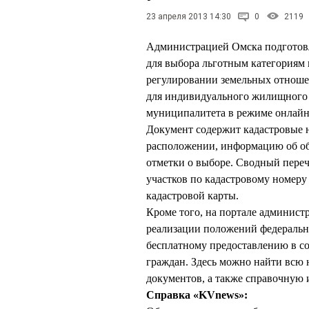
23 апреля 2013 14:30
0
2119
Администрацией Омска подготовл
для выбора льготным категориям 
регулировании земельных отноше
для индивидуального жилищного 
муниципалитета в режиме онлайн
Документ содержит кадастровые н
расположении, информацию об о
отметки о выборе. Сводный переч
участков по кадастровому номер
кадастровой карты.
Кроме того, на портале админист
реализации положений федерально
бесплатному предоставлению в со
граждан. Здесь можно найти всю
документов, а также справочную
Справка «KVnews»: