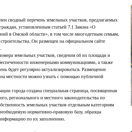
ен сводный перечень земельных участков, предлагаемых
граждан, установленным статьей 7.1 Закона «О
ний в Омской области», в том числе многодетным семьям,
строительства. Он размещен на официальном сайте
.
омера земельных участков, сведения об их площади и
беспеченности инженерными коммуникациями, а также
ень будет регулярно актуализироваться. Размещение
у на местности можно узнать с помощью публичной
рации города создана специальная страница, посвященная
го, регионального и местного законодательства по
бственность земельных участков отдельным категориям
 необходимую нормативно-правовую базу, образцы
 информацию по их заполнению.