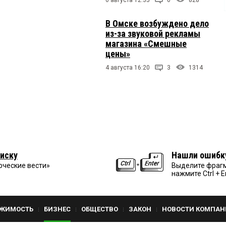
В Омске возбуждено дело
из-за звуковой рекламы
магазина «Смешные
цены»
4 августа 16:20
3
1314
иску
Нашли ошибк
рческие вести»
Выделите фрагм
нажмите Ctrl + E
ЖИМОСТЬ
БИЗНЕС
ОБЩЕСТВО
ЗАКОН
НОВОСТИ КОМПАН