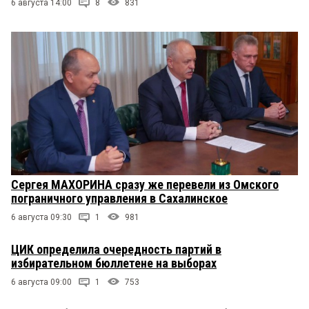
6 августа 14:00
8
831
Сергея МАХОРИНА сразу же перевели из Омского
пограничного управления в Сахалинское
6 августа 09:30
1
981
ЦИК определила очередность партий в
избирательном бюллетене на выборах
6 августа 09:00
1
753