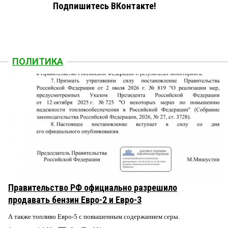
Подпишитесь ВКонтакте!
ПОЛИТИКА
Правительство РФ официально разрешило
продавать бензин Евро-2 и Евро-3
А также топливо Евро-5 с повышенным содержанием серы.