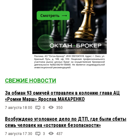
СВЕЖИЕ НОВОСТИ
За обман 93 омичей отправлен в колонию глава АЦ
«Ромни Марш» Ярослав МАКАРЕНКО
7 августа 18:00
0
350
Возбуждено уголовное дело по ДТП, где были сбиты
семь человек на «островке безопасности»
7 августа 17:30
3
437