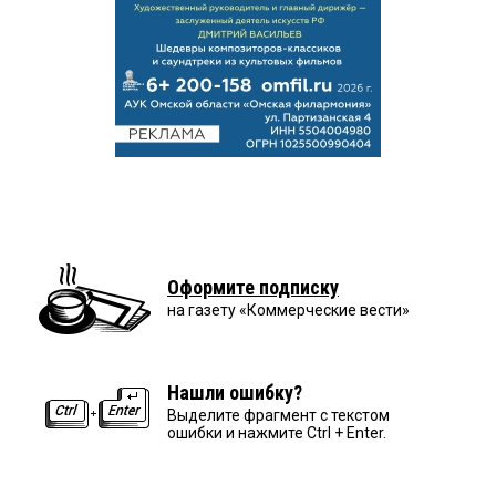
Оформите подписку
на газету «Коммерческие вести»
Нашли ошибку?
Выделите фрагмент с текстом
ошибки и нажмите Ctrl + Enter.