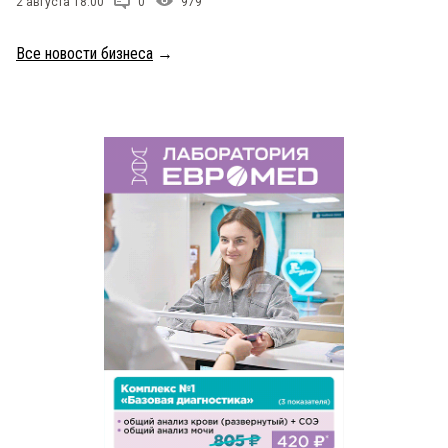
2 августа 18:00
0
979
Все новости бизнеса
→