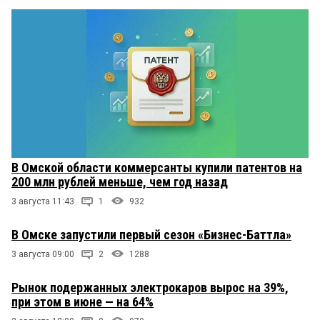
В Омской области коммерсанты купили патентов на
200 млн рублей меньше, чем год назад
3 августа 11:43
1
932
В Омске запустили первый сезон «Бизнес-Баттла»
3 августа 09:00
2
1288
Рынок подержанных электрокаров вырос на 39%,
при этом в июне — на 64%