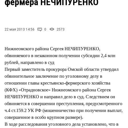
фермера НЕЧИПУРЕНКО
СТИЛЬ ЖИЗНИ
22 мая 2013 14:56
0
2573
Нижнеомского района Сергея НЕЧИПУРЕНКО,
обвиняемого в незаконном получении субсидии 2,4 млн
рублей, направлено в суд
Первый заместитель прокурора Омской области утвердил
обвинительное заключение по уголовному делу в
отношении главы крестьянско-фермерского хозяйства
(КФХ) «Отрадновское» Нижнеомского района Сергея
НЕЧИПУРЕНКО и направил дело в суд. Следствием он
обвиняется в совершении преступления, предусмотренного
ч.4 ст.159.2 УК РФ (мошенничество при получении выплат,
совершенное в особо крупном размере).
В ходе расследования уголовного дела установлено, что в