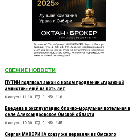
СВЕЖИЕ НОВОСТИ
ПУТИН подписал закон о новом продлении «гаражной
амнистии» ещё на пять лет
6 августа 11:10
0
118
Введена в эксплуатацию блочно-модульная котельная в
селе Александровское Омской области
6 августа 10:30
0
145
Сергея МАХОРИНА сразу же перевели из Омского