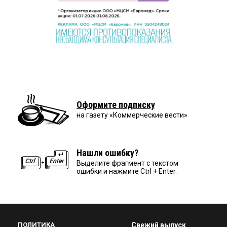
Оформите подписку
на газету «Коммерческие вести»
Нашли ошибку?
Выделите фрагмент с текстом
ошибки и нажмите Ctrl + Enter.
ПОЛИТИКА
Свежий выпуск