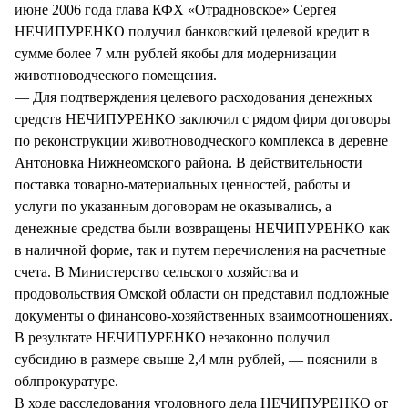
июне 2006 года глава КФХ «Отрадновское» Сергея
НЕЧИПУРЕНКО получил банковский целевой кредит в
сумме более 7 млн рублей якобы для модернизации
животноводческого помещения.
— Для подтверждения целевого расходования денежных
средств НЕЧИПУРЕНКО заключил с рядом фирм договоры
по реконструкции животноводческого комплекса в деревне
Антоновка Нижнеомского района. В действительности
поставка товарно-материальных ценностей, работы и
услуги по указанным договорам не оказывались, а
денежные средства были возвращены НЕЧИПУРЕНКО как
в наличной форме, так и путем перечисления на расчетные
счета. В Министерство сельского хозяйства и
продовольствия Омской области он представил подложные
документы о финансово-хозяйственных взаимоотношениях.
В результате НЕЧИПУРЕНКО незаконно получил
субсидию в размере свыше 2,4 млн рублей, — пояснили в
облпрокуратуре.
В ходе расследования уголовного дела НЕЧИПУРЕНКО от