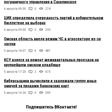
пограничного управления в Сахалинское
6 августа 09:30
0
274
ЦИК определила очередность партий в избирательном
бюллетене на выборах
6 августа 09:00
0
233
Омская область ввела режим ЧС в агросекторе из-за
засухи
5 августа 18:07
6
487
КСУ взялся за ремонт межквартальных проездов на
крупнейшем омском кладбище
5 августа 17:25
2
673
Киберсыщики вычислили и задержали группу юных
омичей за продажи банковских карт
5 августа 16:26
0
595
Подпишитесь ВКонтакте!