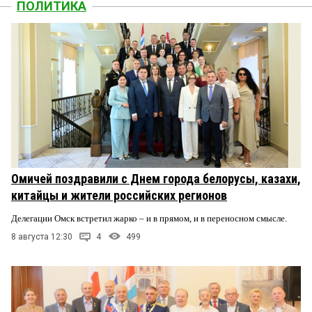
ПОЛИТИКА
Омичей поздравили с Днем города белорусы, казахи,
китайцы и жители российских регионов
Делегации Омск встретил жарко – и в прямом, и в переносном смысле.
8 августа 12:30
4
499