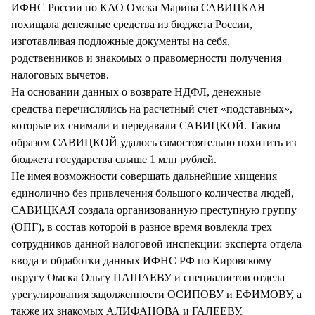
ИФНС России по КАО Омска Марина САВИЦКАЯ
похищала денежные средства из бюджета России,
изготавливая подложные документы на себя,
родственников и знакомых о правомерности получения
налоговых вычетов.
На основании данных о возврате НДФЛ, денежные
средства перечислялись на расчетный счет «подставных»,
которые их снимали и передавали САВИЦКОЙ. Таким
образом САВИЦКОЙ удалось самостоятельно похитить из
бюджета государства свыше 1 млн рублей.
Не имея возможности совершать дальнейшие хищения
единолично без привлечения большого количества людей,
САВИЦКАЯ создала организованную преступную группу
(ОПГ), в состав которой в разное время вовлекла трех
сотрудников данной налоговой инспекции: эксперта отдела
ввода и обработки данных ИФНС РФ по Кировскому
округу Омска Ольгу ПАШАЕВУ и специалистов отдела
урегулирования задолженности ОСИПОВУ и ЕФИМОВУ, а
также их знакомых АЛИФАНОВА и ГАЛЕЕВУ.