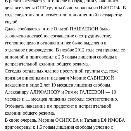
В релизе отмечается, что после возбуждения уголовного
дела все члены ОПГ группы были уволены из ИФНС РФ. В
ходе следствия они возместили причиненный государству
ущерб.
Далее сообщается, что с Ольгой ПАШАЕВОЙ было
заключено досудебное соглашение о сотрудничестве,
уголовное дело в отношении нее было выделено в
отдельное производство. В ноябре 2012 года суд признал ее
виновной и приговорил к 2,5 годам лишения свободы в
исправительной колонии общего режима.
Сегодня остальных членов преступной группы суд тоже
признал виновными и назначил Марине САВИЦКОЙ
наказание в виде 2 лет 10 месяцев лишения свободы,
Александру АЛИФАНОВУ и Римме ГАЛЕЕВОЙ — 10
месяцев и 11 месяцев лишения свободы соответственно.
Отбывать наказание им предстоит в исправительной
колонии общего режима.
В свою очередь, Марина ОСИПОВА и Татьяна ЕФИМОВА
приговорены к 1,5 годам лишения свободы условно с