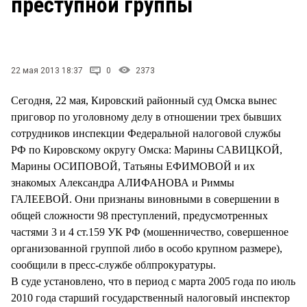
преступной группы
СТИЛЬ ЖИЗНИ
22 мая 2013 18:37
0
2373
Сегодня, 22 мая, Кировский районный суд Омска вынес
приговор по уголовному делу в отношении трех бывших
сотрудников инспекции Федеральной налоговой службы
РФ по Кировскому округу Омска: Марины САВИЦКОЙ,
Марины ОСИПОВОЙ, Татьяны ЕФИМОВОЙ и их
знакомых Александра АЛИФАНОВА и Риммы
ГАЛЕЕВОЙ. Они признаны виновными в совершении в
общей сложности 98 преступлений, предусмотренных
частями 3 и 4 ст.159 УК РФ (мошенничество, совершенное
организованной группой либо в особо крупном размере),
сообщили в пресс-службе облпрокуратуры.
В суде установлено, что в период с марта 2005 года по июль
2010 года старший государственный налоговый инспектор