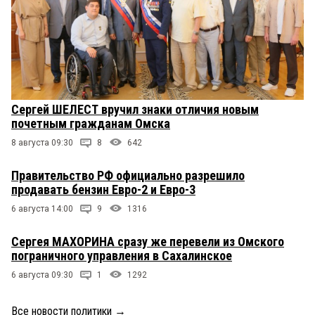
Сергей ШЕЛЕСТ вручил знаки отличия новым
почетным гражданам Омска
8 августа 09:30
8
642
Правительство РФ официально разрешило
продавать бензин Евро-2 и Евро-3
6 августа 14:00
9
1316
Сергея МАХОРИНА сразу же перевели из Омского
пограничного управления в Сахалинское
6 августа 09:30
1
1292
Все новости политики
→