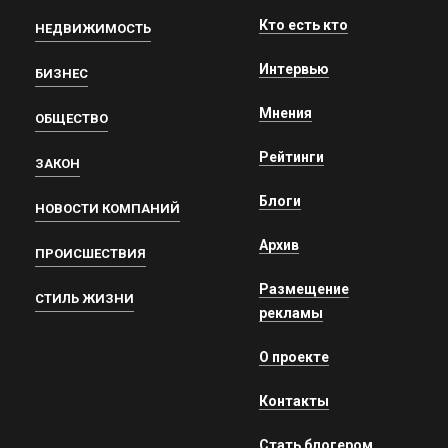
Кто есть кто
НЕДВИЖИМОСТЬ
Интервью
БИЗНЕС
Мнения
ОБЩЕСТВО
Рейтинги
ЗАКОН
Блоги
НОВОСТИ КОМПАНИЙ
Архив
ПРОИСШЕСТВИЯ
Размещение
СТИЛЬ ЖИЗНИ
рекламы
О проекте
Контакты
Стать блогером