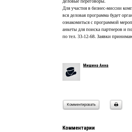
деловые переговоры.
Для участия в бизнес-миссии ком
вся деловая программа будет орга
ознакомиться с программой мероп
анкеты для поиска партнеров и п
по тел. 33-12-68. Заявки принимаю
Мишина Анна
Комментировать
Комментарии