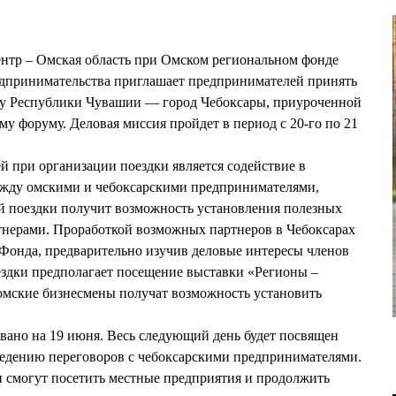
тр – Омская область при Омском региональном фонде
едпринимательства приглашает предпринимателей принять
ицу Республики Чувашии — город Чебоксары, приуроченной
у форуму. Деловая миссия пройдет в период с 20-го по 21
й при организации поездки является содействие в
жду омскими и чебоксарскими предпринимателями,
й поездки получит возможность установления полезных
тнерами. Проработкой возможных партнеров в Чебоксарах
Фонда, предварительно изучив деловые интересы членов
ездки предполагает посещение выставки «Регионы –
 омские бизнесмены получат возможность установить
вано на 19 июня. Весь следующий день будет посвящен
ведению переговоров с чебоксарскими предпринимателями.
 смогут посетить местные предприятия и продолжить