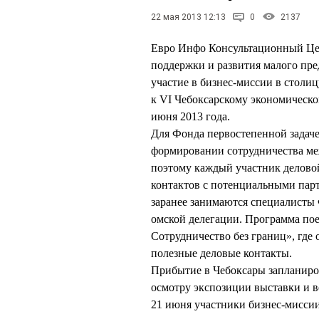
22 мая 2013 12:13
0
2137
Евро Инфо Консультационный Цен
поддержки и развития малого пр
участие в бизнес-миссии в стол
к VI Чебоксарскому экономическом
июня 2013 года.
Для Фонда первостепенной задаче
формировании сотрудничества ме
поэтому каждый участник делово
контактов с потенциальными пар
заранее занимаются специалисты 
омской делегации. Программа по
Сотрудничество без границ», где
полезные деловые контакты.
Прибытие в Чебоксары запланиро
осмотру экспозиции выставки и 
21 июня участники бизнес-миссии