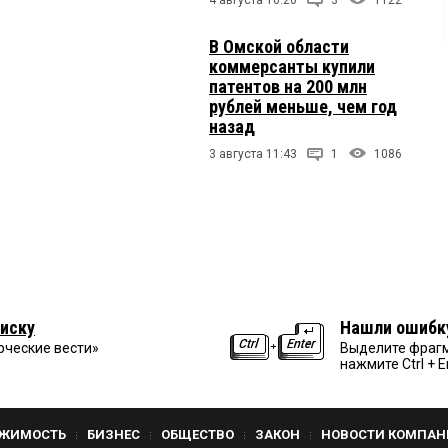
В Омской области
коммерсанты купили
патентов на 200 млн
рублей меньше, чем год
назад
3 августа 11:43
1
1086
иску
Нашли ошибк
рческие вести»
Выделите фрагм
нажмите Ctrl + E
ЖИМОСТЬ
БИЗНЕС
ОБЩЕСТВО
ЗАКОН
НОВОСТИ КОМПАН