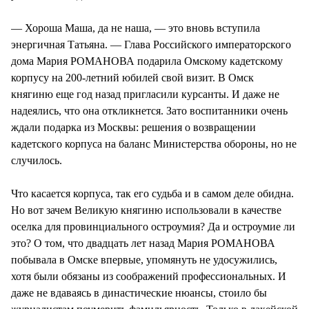
— Хороша Маша, да не наша, — это вновь вступила
энергичная Татьяна. — Глава Российского императорского
дома Мария РОМАНОВА подарила Омскому кадетскому
корпусу на 200-летний юбилей свой визит. В Омск
княгиню еще год назад пригласили курсанты. И даже не
надеялись, что она откликнется. Зато воспитанники очень
ждали подарка из Москвы: решения о возвращении
кадетского корпуса на баланс Министерства обороны, но не
случилось.
Что касается корпуса, так его судьба и в самом деле обидна.
Но вот зачем Великую княгиню использовали в качестве
оселка для провинциального остроумия? Да и остроумие ли
это? О том, что двадцать лет назад Мария РОМАНОВА
побывала в Омске впервые, упомянуть не удосужились,
хотя были обязаны из соображений профессиональных. И
даже не вдаваясь в династические нюансы, стоило бы