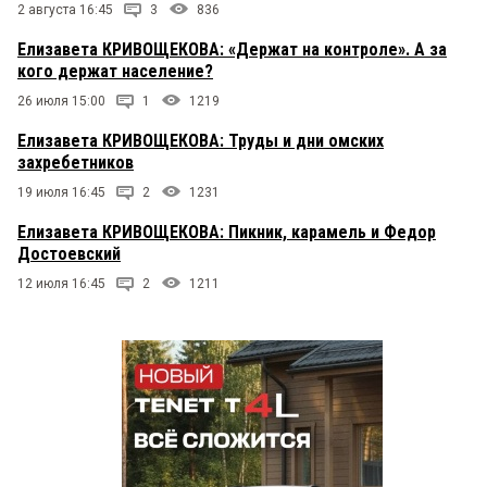
2 августа 16:45
3
836
Елизавета КРИВОЩЕКОВА: «Держат на контроле». А за
кого держат население?
26 июля 15:00
1
1219
Елизавета КРИВОЩЕКОВА: Труды и дни омских
захребетников
19 июля 16:45
2
1231
Елизавета КРИВОЩЕКОВА: Пикник, карамель и Федор
Достоевский
12 июля 16:45
2
1211