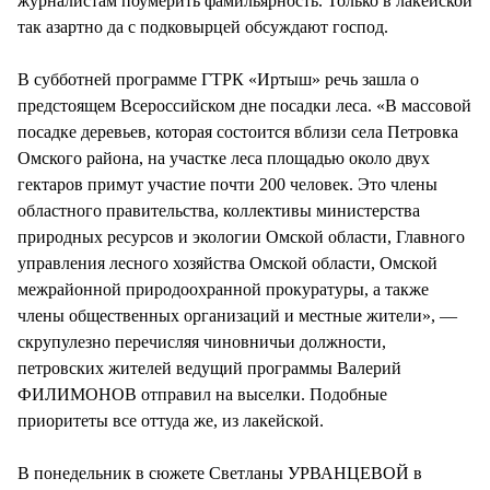
журналистам поумерить фамильярность. Только в лакейской
так азартно да с подковырцей обсуждают господ.
В субботней программе ГТРК «Иртыш» речь зашла о
предстоящем Всероссийском дне посадки леса. «В массовой
посадке деревьев, которая состоится вблизи села Петровка
Омского района, на участке леса площадью около двух
гектаров примут участие почти 200 человек. Это члены
областного правительства, коллективы министерства
природных ресурсов и экологии Омской области, Главного
управления лесного хозяйства Омской области, Омской
межрайонной природоохранной прокуратуры, а также
члены общественных организаций и местные жители», —
скрупулезно перечисляя чиновничьи должности,
петровских жителей ведущий программы Валерий
ФИЛИМОНОВ отправил на выселки. Подобные
приоритеты все оттуда же, из лакейской.
В понедельник в сюжете Светланы УРВАНЦЕВОЙ в