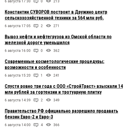
6 августа 17:30
0
213
Константин СУВОРОВ построит в Дружино центр
сельскохозяйственной техники за 564 млн руб.
6 августа 17:05
2
271
Вывоз нефти и нефтегрузов из Омской области по
железной дороге уменьшился
6 августа 16:00
0
362
Современные косметологические процедуры:
возможности и особенности
6 августа 15:20
1
241
Спустя ровно три года с ООО «СтройТраст» взыскали 14
млн рублей за гортензии и тротуарную плитку
6 августа 14:39
2
349
Правительство РФ официально разрешило продавать
бензин Евро-2 и Евро-3
6 августа 14:00
4
366