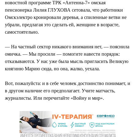
новостной программе ТРК «Антенна-7» омская
пенсионерка Лилия ГЛУХОВА сетовала, что работники
Омскэлектро кронировали деревья, а спиленные ветви не
убрали, предлагая это сделать ей, женщине в возрасте,
самостоятельно.
— На частный сектор никакого внимания нет, — пояснила
омичка. — Мы просили — помогите навести порядок:
отказываются. У нас уже была мысль пригласить Великую
княгиню Марию сюда, но она, жалко, уехала.
Вот, пожалуйста: и в себе человек достоинство понимает, и
в другом наличие его предполагает. Учите матчасть,
журналисты. Или перечитайте «Войну и мир».