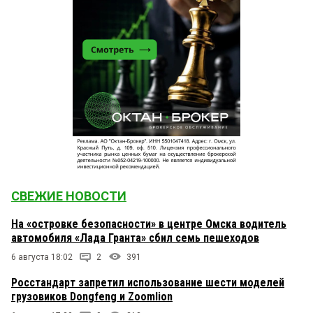
СВЕЖИЕ НОВОСТИ
На «островке безопасности» в центре Омска водитель
автомобиля «Лада Гранта» сбил семь пешеходов
6 августа 18:02
2
391
Росстандарт запретил использование шести моделей
грузовиков Dongfeng и Zoomlion