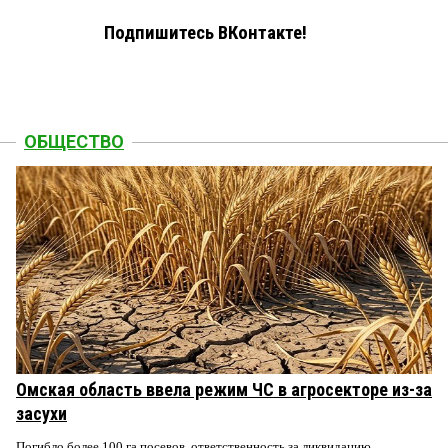
Подпишитесь ВКонтакте!
ОБЩЕСТВО
Омская область ввела режим ЧС в агросекторе из-за
засухи
Погибло более 100 га посевов, ответственность за ликвидацию