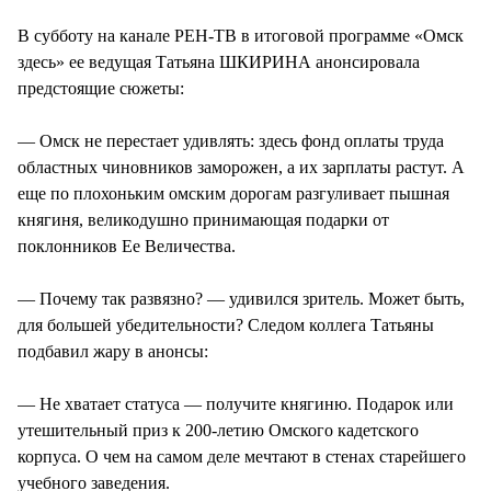
СТИЛЬ ЖИЗНИ
В субботу на канале РЕН-ТВ в итоговой программе «Омск
здесь» ее ведущая Татьяна ШКИРИНА анонсировала
предстоящие сюжеты:
— Омск не перестает удивлять: здесь фонд оплаты труда
областных чиновников заморожен, а их зарплаты растут. А
еще по плохоньким омским дорогам разгуливает пышная
княгиня, великодушно принимающая подарки от
поклонников Ее Величества.
— Почему так развязно? — удивился зритель. Может быть,
для большей убедительности? Следом коллега Татьяны
подбавил жару в анонсы:
— Не хватает статуса — получите княгиню. Подарок или
утешительный приз к 200-летию Омского кадетского
корпуса. О чем на самом деле мечтают в стенах старейшего
учебного заведения.