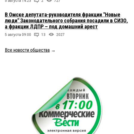
5 августа 14:23
2
727
В Омске депутата-руководителя фракции "Новые
люди" Законодательного собрания посадили в СИЗО,
а фракции ЛДПР – под домашний арест
5 августа 09:00
13
2027
Все новости общества
→