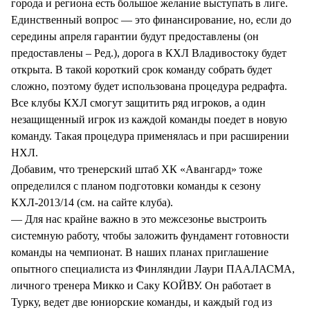
города и региона есть большое желание выступать в лиге.
Единственный вопрос — это финансирование, но, если до
середины апреля гарантии будут предоставлены (он
предоставлены – Ред.), дорога в КХЛ Владивостоку будет
открыта. В такой короткий срок команду собрать будет
сложно, поэтому будет использована процедура редрафта.
Все клубы КХЛ смогут защитить ряд игроков, а один
незащищенный игрок из каждой команды поедет в новую
команду. Такая процедура применялась и при расширении
НХЛ.
Добавим, что тренерский штаб ХК «Авангард» тоже
определился с планом подготовки команды к сезону
КХЛ-2013/14 (см. на сайте клуба).
— Для нас крайне важно в это межсезонье выстроить
системную работу, чтобы заложить фундамент готовности
команды на чемпионат. В наших планах приглашение
опытного специалиста из Финляндии Лаури ПААЛАСМА,
личного тренера Микко и Саку КОЙВУ. Он работает в
Турку, ведет две юниорские команды, и каждый год из