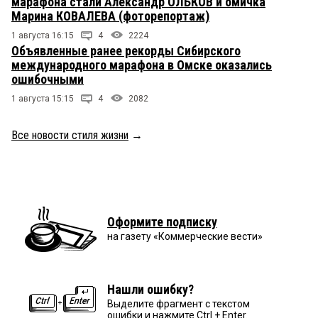
марафона стали Александр ОЛЬКОВ и омичка
Марина КОВАЛЕВА (фоторепортаж)
1 августа 16:15
4
2224
Объявленные ранее рекорды Сибирского
международного марафона в Омске оказались
ошибочными
1 августа 15:15
4
2082
Все новости стиля жизни
→
Оформите подписку
на газету «Коммерческие вести»
Нашли ошибку?
Выделите фрагмент с текстом
ошибки и нажмите Ctrl + Enter.