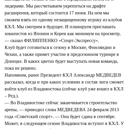
лидерами. Мы рассчитываем укрепиться на драфте
расширения, который состоится 17 июня. На нем мы
сможем взять по одному незащищенному игроку из клубов
КХЛ. Мы смотрим в будущее. И планируем приглашать
хоккеистов из Японии и Кореи как минимум на просмотр,
— cказал ФИЛИППЕНКО «Спорт-Экспрессу».
Клуб будет готовиться к сезону в Москве, Финляндии и
Чехии, а также примет участие в предсезонном турнире в
Донецке. В каких цветах будет выступать новая команда,
пока не решено.
Напомним, ранее Президент КХЛ Александр МЕДВЕДЕВ
рассказал, когда и при каких условиях в состав лиги сможет
войти клуб из Владивостока (сейчас клуб уже вошел в КХЛ
– Ред.).
— Во Владивостоке сейчас заканчивается строительство
арены, — приводил слова МЕДВЕДЕВА 24 февраля 2013
года «Советский спорт». — Она будет сдана в сентябре.
Может, в следующем сезоне Владивосток вступит в КХЛ. У