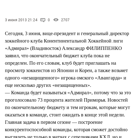
3 июня 2013 21:24
0
2707
Сегодня, 3 июня, вице-президент и генеральный директор
хоккейного клуба Конентинентальной Хоккейной лиги
«Адмирал» (Владивосток) Александр ФИЛИППЕНКО
заявил, что окончательный бюджет клуба пока не
определен. По его словам, клуб будет приглашать на
просмотр хоккеистов из Японии и Кореи, а также возьмет
одного «незащищенного» игрока омского «Авангарда» и
еще несколько других «незащищенных».
— Команда будет называться «Адмирал», потому что за это
проголосовало 73 процента жителей Приморья. Новостей
по окончательному бюджету и тем игрокам, которые могут
оказаться в команде, стоит ожидать в конце этой недели.
Главная задача в первом сезоне — построение
конкурентоспособной команды, которая сможет достойно
выглядеть не только в матчах с середняками КХЛ, но и