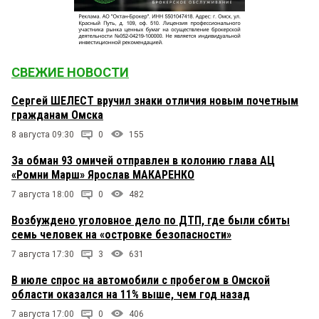
СВЕЖИЕ НОВОСТИ
Сергей ШЕЛЕСТ вручил знаки отличия новым почетным
гражданам Омска
8 августа 09:30
0
155
За обман 93 омичей отправлен в колонию глава АЦ
«Ромни Марш» Ярослав МАКАРЕНКО
7 августа 18:00
0
482
Возбуждено уголовное дело по ДТП, где были сбиты
семь человек на «островке безопасности»
7 августа 17:30
3
631
В июле спрос на автомобили с пробегом в Омской
области оказался на 11% выше, чем год назад
7 августа 17:00
0
406