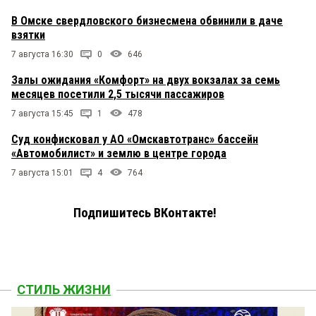
В Омске свердловского бизнесмена обвинили в даче
взятки
7 августа 16:30
0
646
Залы ожидания «Комфорт» на двух вокзалах за семь
месяцев посетили 2,5 тысячи пассажиров
7 августа 15:45
1
478
Суд конфисковал у АО «Омскавтотранс» бассейн
«Автомобилист» и землю в центре города
7 августа 15:01
4
764
Подпишитесь ВКонтакте!
СТИЛЬ ЖИЗНИ