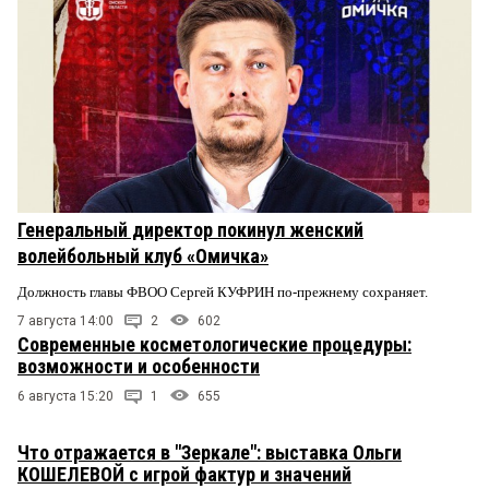
Генеральный директор покинул женский
волейбольный клуб «Омичка»
Должность главы ФВОО Сергей КУФРИН по-прежнему сохраняет.
7 августа 14:00
2
602
Современные косметологические процедуры:
возможности и особенности
6 августа 15:20
1
655
Что отражается в "Зеркале": выставка Ольги
КОШЕЛЕВОЙ с игрой фактур и значений