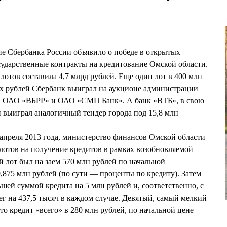
ие Сбербанка России объявило о победе в открытых
сударственные контракты на кредитование Омской области.
отов составила 4,7 млрд рублей. Еще один лот в 400 млн
ых рублей Сбербанк выиграл на аукционе администрации
», ОАО «ВБРР» и ОАО «СМП Банк». А банк «ВТБ», в свою
и выиграл аналогичный тендер города под 15,8 млн
апреля 2013 года, министерство финансов Омской области
 лотов на получение кредитов в рамках возобновляемой
лот был на заем 570 млн рублей по начальной
,875 млн рублей (по сути — проценты по кредиту). Затем
шей суммой кредита на 5 млн рублей и, соответственно, с
 на 437,5 тысяч в каждом случае. Девятый, самый мелкий
то кредит «всего» в 280 млн рублей, по начальной цене