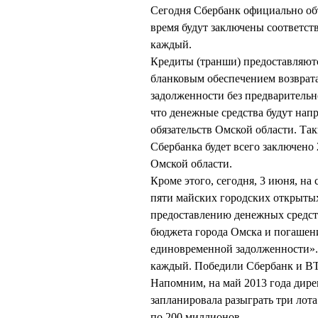
Сегодня Сбербанк официально объ
время будут заключены соответст
каждый.
Кредиты (транши) предоставляют
бланковым обеспечением возврата
задолженности без предварительно
что денежные средства будут на
обязательств Омской области. Та
Сбербанка будет всего заключено
Омской области.
Кроме этого, сегодня, 3 июня, на
пяти майских городских открытых
предоставлению денежных средст
бюджета города Омска и погашен
единовременной задолженности».
каждый. Победили Сбербанк и ВТ
Напомним, на май 2013 года ди
запланировала разыграть три лот
по 200 миллионов.