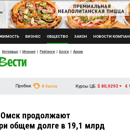
ЖИМОСТЬ
БИЗНЕС
ОБЩЕСТВО
ЗАКОН
НОВОСТИ КОМПАН
Интервью
Мнения
Рейтинги
Блоги
Архив
Пробки:
4
балла
Курсы ЦБ:
$ 80,9293
€ 
и Омск продолжают
ри общем долге в 19,1 млрд