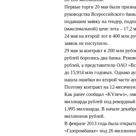
Первые торги 20 мая были призна
руководства Всероссийского банк
подавшим заявку на тендер, подпи
(максимальной) цене лота – 17,2
24 мая на второй лот в 400 млн р
заявок не поступило.
29 мая за контракт в 200 млн руб
рублей боролись два банка. Руко
рублей, а представители ОАО «В
до 15,914 млн годовых. Однако а
нашла ошибки во второй части ау
Поэтому контракт на 12-месячну
Как ранее сообщал «KVnews», омск
миллиарда рублей под рекордный 
1,995 миллиарда. В начале дека
миллионов рублей.
В феврале 2013 года была открыт
«Газпромбанке» под 26 миллионо