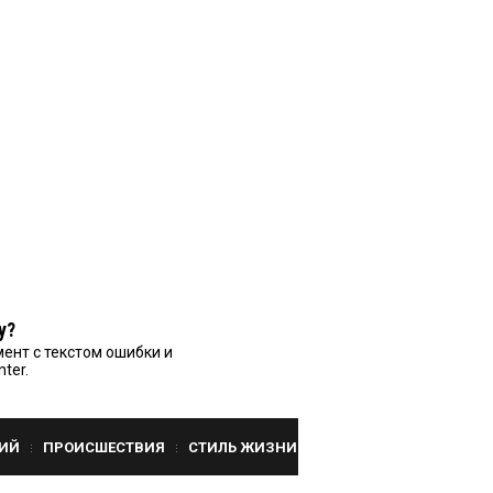
у?
ент с текстом ошибки и
nter.
ИЙ
ПРОИСШЕСТВИЯ
СТИЛЬ ЖИЗНИ