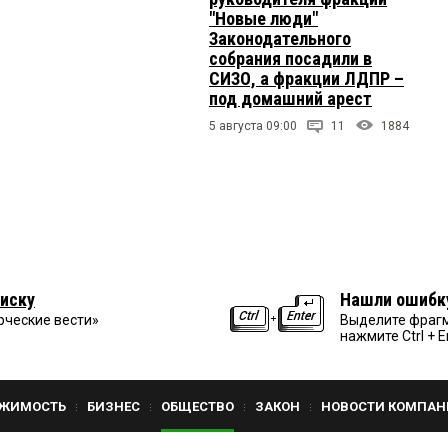
"Новые люди"
Законодательного
собрания посадили в
СИЗО, а фракции ЛДПР –
под домашний арест
5 августа 09:00
11
1884
иску
Нашли ошибк
рческие вести»
Выделите фрагм
нажмите Ctrl + E
ЖИМОСТЬ
БИЗНЕС
ОБЩЕСТВО
ЗАКОН
НОВОСТИ КОМПАН