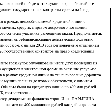
явил о своей победе в этих аукционах, и в ближайшее
вующие государственные контракты сроком на 1 год
ся в рамках невозобновляемой кредитной линии с
 заемных средств, с правом досрочного погашения
го согласия участника размещения заказа. Предполагается,
правлены на рефинансирование действующих долговых
ким образом, с начала 2013 года региональным отделением
 20 государственных контрактов на право кредитования
 сайте госзакупок опубликованы итоги двух последних из
 аукционов в электронной форме на оказание услуг «по
в в рамках кредитной линии на финансирование дефицита
ие муниципальных долговых обязательств, с лимитом
 Оба лота были на кредитную линию по 400 млн рублей
Б, соответственно.
ректор департамента финансов мэрии Инна ПАРЫГИНА
а — на заем по 400 миллионов рублей каждый и два лота –