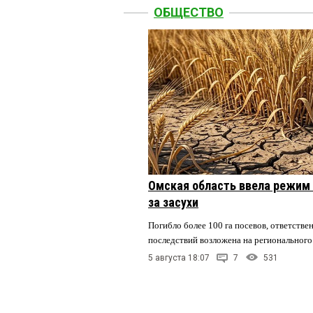
ОБЩЕСТВО
Омская область ввела режим 
за засухи
Погибло более 100 га посевов, ответстве
последствий возложена на регионального
5 августа 18:07
7
531