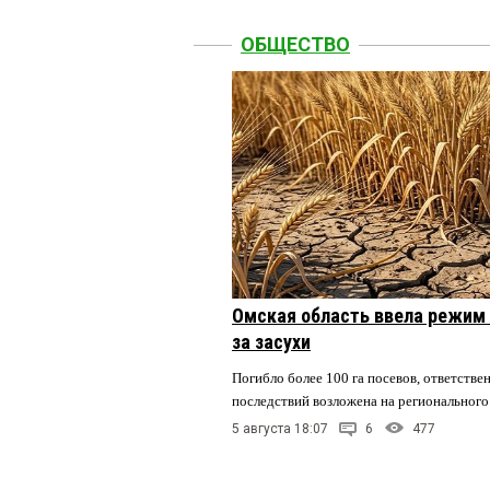
ОБЩЕСТВО
Омская область ввела режим 
за засухи
Погибло более 100 га посевов, ответстве
последствий возложена на регионального
5 августа 18:07
6
477