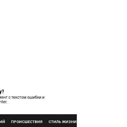
у?
ент с текстом ошибки и
nter.
ИЙ
ПРОИСШЕСТВИЯ
СТИЛЬ ЖИЗНИ