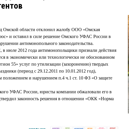
гентов
уд Омской области отклонил жалобу ООО «Омская
юс» и оставил в силе решение Омского УФАС России в
арушении антимонопольного законодательства.
, в июле 2012 года антимонопольщики признали действия
я в экономически или технологически не обоснованном
гион 55» услуг по утилизации (захоронению) твердых
здники (период с 29.12.2011 по 10.01.2012 год),
положением и нарушением п.4 ч.1 ст. 10 ФЗ «О защите
кого УФАС России, юристы компании обжаловали его в
одтвердил законность решения в отношении «ОКК «Норма