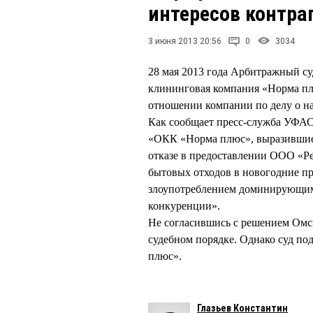
интересов контра
3 июня 2013 20:56
0
3034
28 мая 2013 года Арбитражный с
клининговая компания «Норма пл
отношении компании по делу о н
Как сообщает пресс-служба УФАС
«ОКК «Норма плюс», выразившиес
отказе в предоставлении ООО «Ре
бытовых отходов в новогодние пра
злоупотреблением доминирующим 
конкуренции».
Не согласившись с решением Омс
судебном порядке. Однако суд п
плюс».
Глазьев Константин