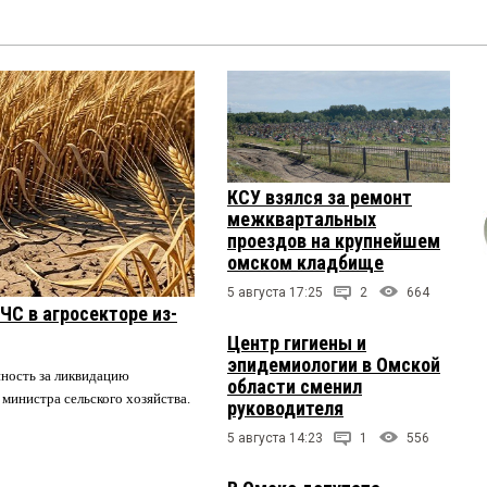
КСУ взялся за ремонт
межквартальных
проездов на крупнейшем
омском кладбище
5 августа 17:25
2
664
ЧС в агросекторе из-
Центр гигиены и
эпидемиологии в Омской
нность за ликвидацию
области сменил
 министра сельского хозяйства.
руководителя
5 августа 14:23
1
556