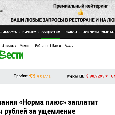
ЖИМОСТЬ
БИЗНЕС
ОБЩЕСТВО
ЗАКОН
НОВОСТИ КОМПАН
Интервью
Мнения
Рейтинги
Блоги
Архив
Пробки:
4
балла
Курсы ЦБ:
$ 80,9293
€ 
пания «Норма плюс» заплатит
ч рублей за ущемление