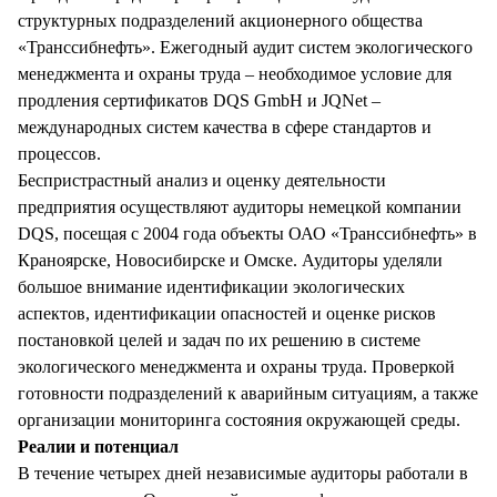
СТИЛЬ ЖИЗНИ
структурных подразделений акционерного общества
«Транссибнефть». Ежегодный аудит систем экологического
менеджмента и охраны труда – необходимое условие для
продления сертификатов DQS GmbH и JQNet –
международных систем качества в сфере стандартов и
процессов.
Беспристрастный анализ и оценку деятельности
предприятия осуществляют аудиторы немецкой компании
DQS, посещая с 2004 года объекты ОАО «Транссибнефть» в
Краноярске, Новосибирске и Омске. Аудиторы уделяли
большое внимание идентификации экологических
аспектов, идентификации опасностей и оценке рисков
постановкой целей и задач по их решению в системе
экологического менеджмента и охраны труда. Проверкой
готовности подразделений к аварийным ситуациям, а также
организации мониторинга состояния окружающей среды.
Реалии и потенциал
В течение четырех дней независимые аудиторы работали в