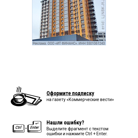
Оформите подписку
на газету «Коммерческие вести»
Нашли ошибку?
Выделите фрагмент с текстом
ошибки и нажмите Ctrl + Enter.