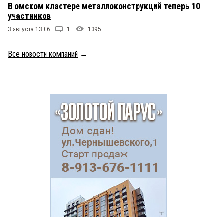
В омском кластере металлоконструкций теперь 10
участников
3 августа 13:06
1
1395
Все новости компаний
→