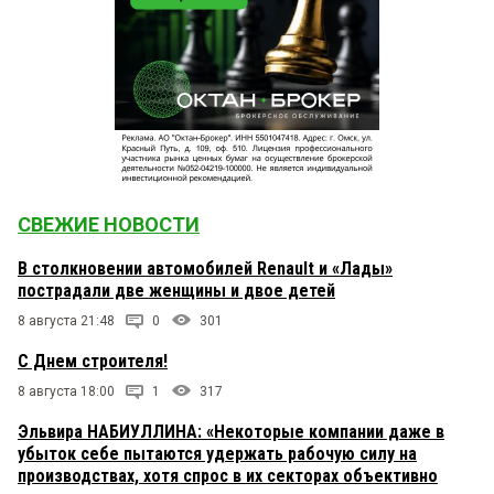
СВЕЖИЕ НОВОСТИ
В столкновении автомобилей Renault и «Лады»
пострадали две женщины и двое детей
8 августа 21:48
0
301
С Днем строителя!
8 августа 18:00
1
317
Эльвира НАБИУЛЛИНА: «Некоторые компании даже в
убыток себе пытаются удержать рабочую силу на
производствах, хотя спрос в их секторах объективно