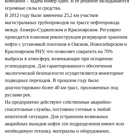
компании – задача номер один. В ее решение вкладываются
огромные силы и средства.
В 2012 году были заменены 25,2 км участков
магистральных трубопроводов на трассе нефтепровода
между Анжеро-Судженском и Красноярском. Регулярно
проводится плановая реконструкция резервуаров хранения
нефти с установкой понтонов в Омском, Новосибирском и
Красноярском РНУ, что позволяет сократить на 70%
выбросы в атмосферу, возникающие при испарении
углеводородов. Для гарантированного обеспечения
экологической безопасности осуществляется мониторинг
подводных переходов. В прошлом году было
диагностировано более 40 км трасс, проложенных под
руслами рек.
На предприятии действуют собственные аварийно-
спасательные службы, постоянно готовые к любой
нештатной ситуации. Для устранения возможных
аварийных выходов нефти эти подразделения имеют всю
необходимую технику, материалы и оборудование,