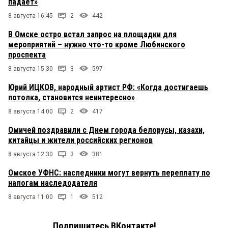
падает»
8 августа 16:45
2
442
В Омске остро встал запрос на площадки для
мероприятий – нужно что-то кроме Любинского
проспекта
8 августа 15:30
3
597
Юрий ИЦКОВ, народный артист РФ: «Когда достигаешь
потолка, становится неинтересно»
8 августа 14:00
2
417
Омичей поздравили с Днем города белорусы, казахи,
китайцы и жители российских регионов
8 августа 12:30
3
381
Омское УФНС: наследники могут вернуть переплату по
налогам наследодателя
8 августа 11:00
1
512
Подпишитесь ВКонтакте!