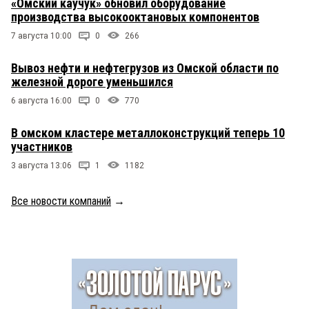
«Омский каучук» обновил оборудование
производства высокооктановых компонентов
7 августа 10:00
0
266
Вывоз нефти и нефтегрузов из Омской области по
железной дороге уменьшился
6 августа 16:00
0
770
В омском кластере металлоконструкций теперь 10
участников
3 августа 13:06
1
1182
Все новости компаний
→