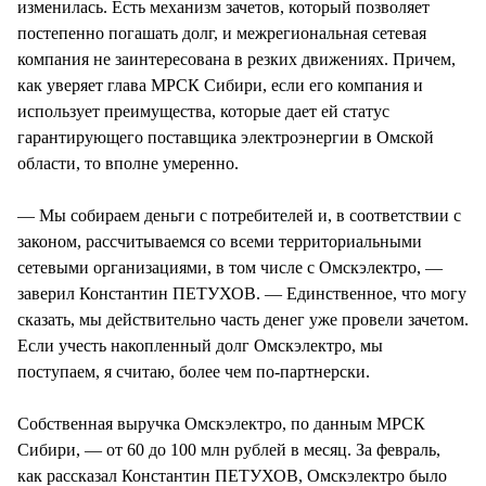
изменилась. Есть механизм зачетов, который позволяет
постепенно погашать долг, и межрегиональная сетевая
компания не заинтересована в резких движениях. Причем,
как уверяет глава МРСК Сибири, если его компания и
использует преимущества, которые дает ей статус
гарантирующего поставщика электроэнергии в Омской
области, то вполне умеренно.
— Мы собираем деньги с потребителей и, в соответствии с
законом, рассчитываемся со всеми территориальными
сетевыми организациями, в том числе с Омскэлектро, —
заверил Константин ПЕТУХОВ. — Единственное, что могу
сказать, мы действительно часть денег уже провели зачетом.
Если учесть накопленный долг Омскэлектро, мы
поступаем, я считаю, более чем по-партнерски.
Собственная выручка Омскэлектро, по данным МРСК
Сибири, — от 60 до 100 млн рублей в месяц. За февраль,
как рассказал Константин ПЕТУХОВ, Омскэлектро было