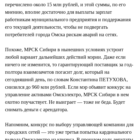
перечислено около 15 млн рублей, и этой суммы, по его
мнению, вполне достаточно для выплаты зарплат
работникам муниципального предприятия и поддержания
его текущей деятельности, чтобы не подвергать
потребителей города Омска рискам аварий на сетях.
Похоже, МРСК Сибири в нынешних условиях устроит
любой вариант дальнейших действий мэрии. Даже если
ничего не изменится, то гарантирующий поставщик за год-
полтора взаимозачетов погасит долг, который на
сегодняшний день, по словам Константина ПЕТУХОВА,
снизился до 960 млн рублей. Если мэр объявит конкурс на
управление активами Омскэлектро, МРСК Сибири в нем
охотно поучаствует. Не выиграет — тоже не беда. Будет
снимать деньги с арендатора.
Напомним, конкурс по выбору управляющей компании для
городских сетей — это уже третья попытка кардинального
вывода Омскэлектро из кризиса. В прошлом году депутаты