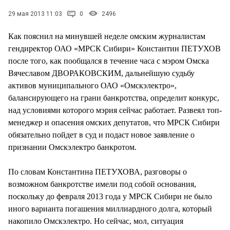
СТИЛЬ ЖИЗНИ
29 мая 2013 11:03
0
2496
Как пояснил на минувшей неделе омским журналистам
гендиректор ОАО «МРСК Сибири» Константин ПЕТУХОВ
после того, как пообщался в течение часа с мэром Омска
Вячеславом ДВОРАКОВСКИМ, дальнейшую судьбу
активов муниципального ОАО «Омскэлектро»,
балансирующего на грани банкротства, определит конкурс,
над условиями которого мэрия сейчас работает. Развеял топ-
менеджер и опасения омских депутатов, что МРСК Сибири
обязательно пойдет в суд и подаст новое заявление о
признании Омскэлектро банкротом.
По словам Константина ПЕТУХОВА, разговоры о
возможном банкротстве имели под собой основания,
поскольку до февраля 2013 года у МРСК Сибири не было
иного варианта погашения миллиардного долга, который
накопило Омскэлектро. Но сейчас, мол, ситуация