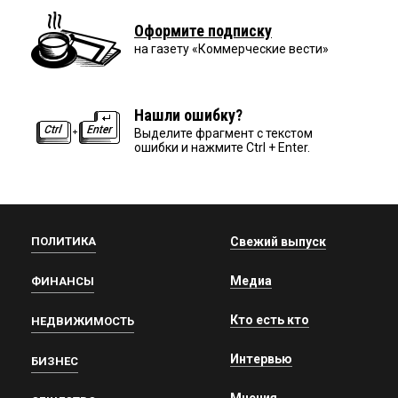
Оформите подписку
на газету «Коммерческие вести»
Нашли ошибку?
Выделите фрагмент с текстом
ошибки и нажмите Ctrl + Enter.
ПОЛИТИКА
Свежий выпуск
Медиа
ФИНАНСЫ
Кто есть кто
НЕДВИЖИМОСТЬ
Интервью
БИЗНЕС
Мнения