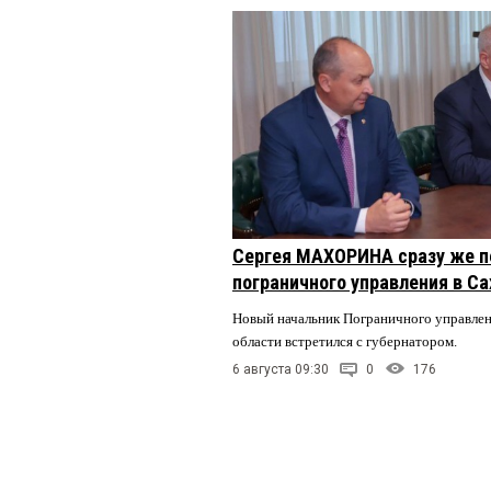
Сергея МАХОРИНА сразу же п
пограничного управления в С
Новый начальник Пограничного управле
области встретился с губернатором.
6 августа 09:30
0
176