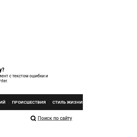
у?
ент с текстом ошибки и
nter.
ИЙ
ПРОИСШЕСТВИЯ
СТИЛЬ ЖИЗНИ
Поиск по сайту