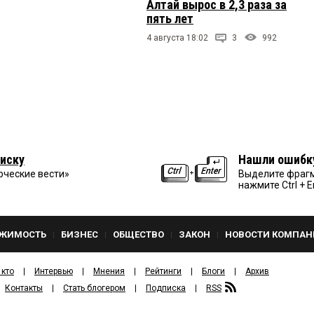
Алтай вырос в 2,3 раза за
пять лет
4 августа 18:02
3
992
иску
Нашли ошибк
рческие вести»
Выделите фрагм
нажмите Ctrl + E
ЖИМОСТЬ
БИЗНЕС
ОБЩЕСТВО
ЗАКОН
НОВОСТИ КОМПАН
 кто
Интервью
Мнения
Рейтинги
Блоги
Архив
Контакты
Стать блогером
Подписка
RSS