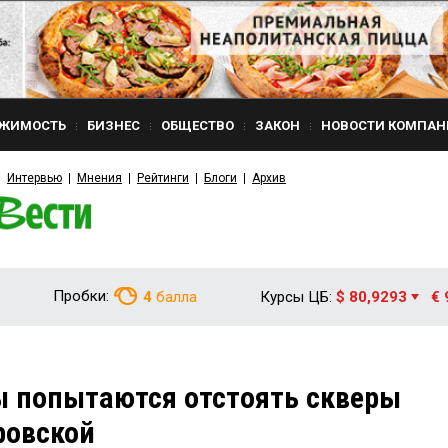
ЖИМОСТЬ
БИЗНЕС
ОБЩЕСТВО
ЗАКОН
НОВОСТИ КОМПАН
Интервью
Мнения
Рейтинги
Блоги
Архив
Пробки:
4
балла
Курсы ЦБ:
$ 80,9293
€ 
ы попытаются отстоять скверы
ровской