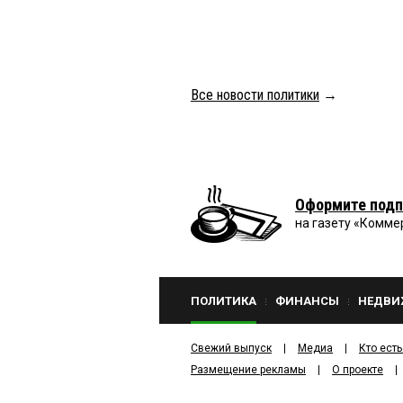
Все новости политики
→
Оформите подп
на газету «Комме
ПОЛИТИКА
ФИНАНСЫ
НЕДВИ
Свежий выпуск
Медиа
Кто есть
Размещение рекламы
О проекте