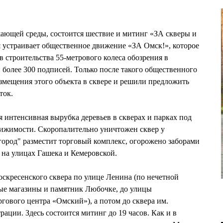
ающей среды, состоится шествие и митинг «ЗА скверы и
 устраивает общественное движение «ЗА Омск!», которое
 строительства 55-метрового колеса обозрения в
 более 300 подписей. Только после такого общественного
азмещения этого объекта в сквере и решили предложить
ток.
я интенсивная вырубка деревьев в скверах и парках под
вижимости. Скоропалительно уничтожен сквер у
ород" разместит торговый комплекс, огорожено заборами
 на улицах Гашека и Кемеровской.
оскресенского сквера по улице Ленина (по нечетной
ные магазины и памятник Любочке, до улицы
гового центра «Омский»), а потом до сквера им.
ации. Здесь состоится митинг до 19 часов. Как и в