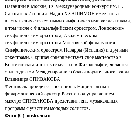
Паганини в Москве, IX Международный конкурс им. П.
Сарасате в Испании. Надир ХХАШИМОВ имеет опыт
выступления с известными симфоническими коллективами,
в том числе с Филадельфийским оркестром, Лондонским
симфоническим оркестром, Академическим
симфоническим оркестром Московской филармонии,
Симфоническим оркестром Наварры (Испания) и другими
оркестрами. Скрипач совершенствует свое мастерство в
Кёртисовском институте музыки в Филадельфии, является
стипендиатом Международного благотворительного фонда
Владимира СПИВАКОВА.
Фестиваль пройдет с 1 по 5 июня. Национальный
филармонический оркестр России под управлением
маэстро СПИВАКОВА представит пять музыкальных
программ с участием молодых солистов.
Фото (С) omskzem.ru