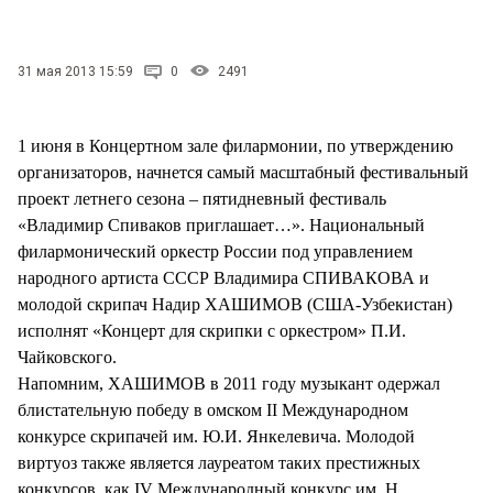
31 мая 2013 15:59
0
2491
1 июня в Концертном зале филармонии, по утверждению
организаторов, начнется самый масштабный фестивальный
проект летнего сезона – пятидневный фестиваль
«Владимир Спиваков приглашает…». Национальный
филармонический оркестр России под управлением
народного артиста СССР Владимира СПИВАКОВА и
молодой скрипач Надир ХАШИМОВ (США-Узбекистан)
исполнят «Концерт для скрипки с оркестром» П.И.
Чайковского.
Напомним, ХАШИМОВ в 2011 году музыкант одержал
блистательную победу в омском II Международном
конкурсе скрипачей им. Ю.И. Янкелевича. Молодой
виртуоз также является лауреатом таких престижных
конкурсов, как IV Международный конкурс им. Н.