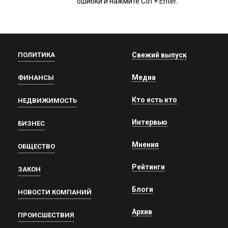
ошибки и нажмите Ctrl + Enter.
ПОЛИТИКА
Свежий выпуск
Медиа
ФИНАНСЫ
Кто есть кто
НЕДВИЖИМОСТЬ
Интервью
БИЗНЕС
Мнения
ОБЩЕСТВО
Рейтинги
ЗАКОН
Блоги
НОВОСТИ КОМПАНИЙ
Архив
ПРОИСШЕСТВИЯ