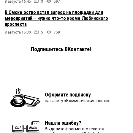
8 августа 16:45
3
597
В Омске остро встал запрос на площадки для
мероприятий – нужно что-то кроме Любинского
проспекта
8 августа 15:30
5
759
Подпишитесь ВКонтакте!
Оформите подписку
на газету «Коммерческие вести»
Нашли ошибку?
Выделите фрагмент с текстом