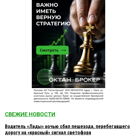
СВЕЖИЕ НОВОСТИ
Водитель «Лады» ночью сбил пешехода, перебегавшего
дорогу на «красный» сигнал светофора