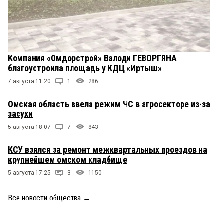
Компания «Омдорстрой» Валоди ГЕВОРГЯНА
благоустроила площадь у КДЦ «Иртыш»
7 августа 11:20
1
286
Омская область ввела режим ЧС в агросекторе из-за
засухи
5 августа 18:07
7
843
КСУ взялся за ремонт межквартальных проездов на
крупнейшем омском кладбище
5 августа 17:25
3
1150
Все новости общества
→