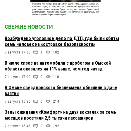
СВЕЖИЕ НОВОСТИ
Возбуждено уголовное дело по ДТП, где были сбиты
семь человек на «островке безопасности»
7 августа 17:30
1
102
В июле спрос на автомобили с пробегом в Омской
области оказался на 11% выше, чем год назад
7 августа 17:00
0
118
В Омске свердловского бизнесмена обвинили в даче
взятки
7 августа 16:30
0
214
Залы ожидания «Комфорт» на двух вокзалах за семь
месяцев посетили 2,5 тысячи пассажиров
7 августа 15:45
0
192