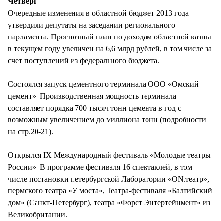
Четверг
Очередные изменения в областной бюджет 2013 года
утвердили депутаты на заседании регионального
парламента. Прогнозный план по доходам областной казны
в текущем году увеличен на 6,6 млрд рублей, в том числе за
счет поступлений из федерального бюджета.
Состоялся запуск цементного терминала ООО «Омский
цемент». Производственная мощность терминала
составляет порядка 700 тысяч тонн цемента в год с
возможным увеличением до миллиона тонн (подробности
на стр.20-21).
Открылся IX Международный фестиваль «Молодые театры
России». В программе фестиваля 16 спектаклей, в том
числе постановки петербургской Лаборатории «ON.театр»,
пермского театра «У моста», Театра-фестиваля «Балтийский
дом» (Санкт-Петербург), театра «Форст Энтертейнмент» из
Великобритании.