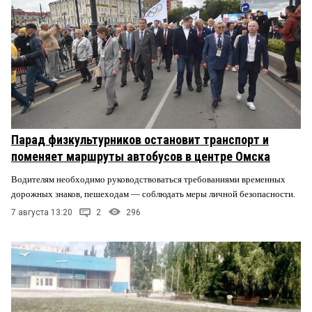
Парад физкультурников остановит транспорт и
поменяет маршруты автобусов в центре Омска
Водителям необходимо руководствоваться требованиями временных
дорожных знаков, пешеходам — соблюдать меры личной безопасности.
7 августа 13:20
2
296