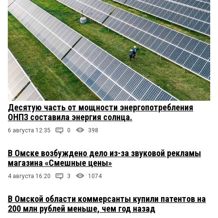
Десятую часть от мощности энергопотребления
ОНПЗ составила энергия солнца.
6 августа 12:35
0
398
В Омске возбуждено дело из-за звуковой рекламы
магазина «Смешные цены»
4 августа 16:20
3
1074
В Омской области коммерсанты купили патентов на
200 млн рублей меньше, чем год назад