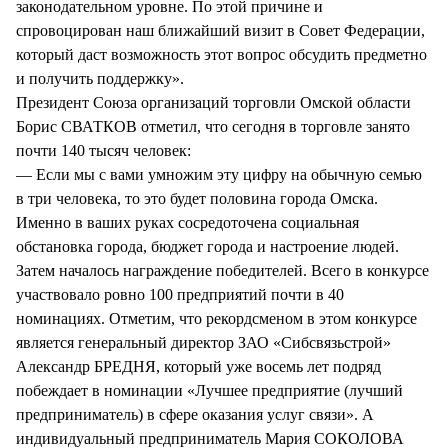
законодательном уровне. По этой причине и
спровоцирован наш ближайший визит в Совет Федерации,
который даст возможность этот вопрос обсудить предметно
и получить поддержку».
Президент Союза организаций торговли Омской области
Борис СВАТКОВ отметил, что сегодня в торговле занято
почти 140 тысяч человек:
— Если мы с вами умножим эту цифру на обычную семью
в три человека, то это будет половина города Омска.
Именно в ваших руках сосредоточена социальная
обстановка города, бюджет города и настроение людей.
Затем началось награждение победителей. Всего в конкурсе
участвовало ровно 100 предприятий почти в 40
номинациях. Отметим, что рекордсменом в этом конкурсе
является генеральный директор ЗАО «Сибсвязьстрой»
Александр БРЕДНЯ, который уже восемь лет подряд
побеждает в номинации «Лучшее предприятие (лучший
предприниматель) в сфере оказания услуг связи». А
индивидуальный предприниматель Мария СОКОЛОВА