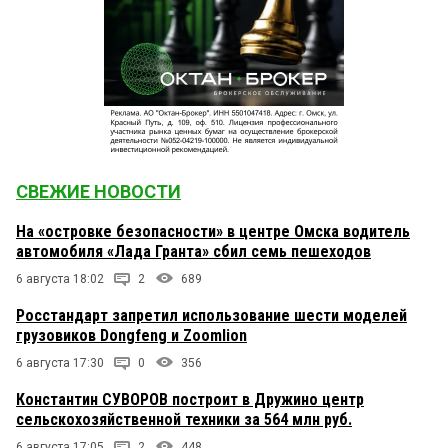
СВЕЖИЕ НОВОСТИ
На «островке безопасности» в центре Омска водитель
автомобиля «Лада Гранта» сбил семь пешеходов
6 августа 18:02
2
689
Росстандарт запретил использование шести моделей
грузовиков Dongfeng и Zoomlion
6 августа 17:30
0
356
Константин СУВОРОВ построит в Дружино центр
сельскохозяйственной техники за 564 млн руб.
6 августа 17:05
2
448