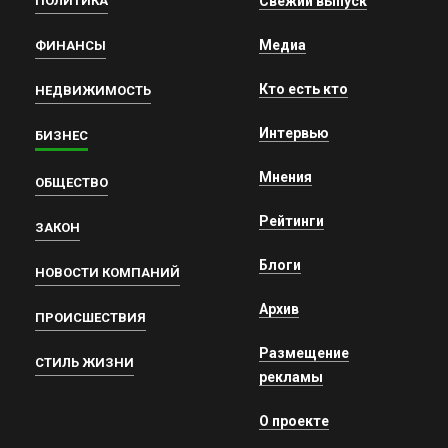
ПОЛИТИКА
Свежий выпуск
Медиа
ФИНАНСЫ
Кто есть кто
НЕДВИЖИМОСТЬ
Интервью
БИЗНЕС
Мнения
ОБЩЕСТВО
Рейтинги
ЗАКОН
Блоги
НОВОСТИ КОМПАНИЙ
Архив
ПРОИСШЕСТВИЯ
Размещение
СТИЛЬ ЖИЗНИ
рекламы
О проекте