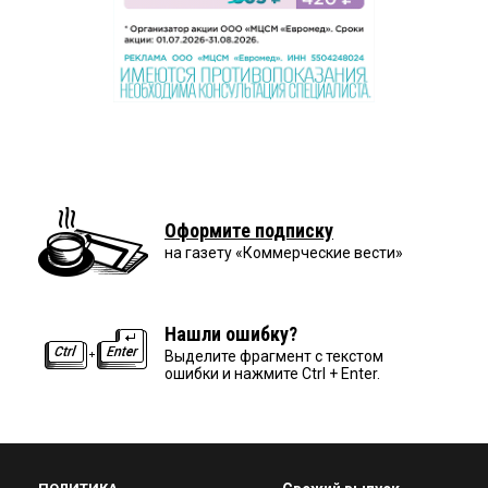
Оформите подписку
на газету «Коммерческие вести»
Нашли ошибку?
Выделите фрагмент с текстом
ошибки и нажмите Ctrl + Enter.