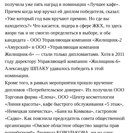
получила уже пять наград в номинации «Лучшее кафе».
Причем когда мэр вручал ей диплом победителя, сказал:
«Уже который год вам вручают премию. Но где вы
находитесь?» Что касается, лидера в сфере ЖКХ, то здесь
жюри так и не смогло определиться в выборе, и оба
кандидата – ООО Управляющая компания «Жилищник-2
«Амурский» и ООО «Управляющая компания
Жилищник-6» — стали только дипломантами. Хотя в 2011
году директору Управляющей компании «Жилищник-6»
Александру ШПАКУ удавалось победить в этой
номинации.
Кроме того, в рамках мероприятия прошло вручение
дипломов «Потребительское доверие». Их получили ООО
Торговая фирма «Елена», ООО «Центр косметологии
«Линия красоты», кафе быстрого обслуживания «5 этаж»,
«Немецкая химчистка», «Баня на Комкова», гастроном
«Садко». Как пояснила председатель совета общественной
организации «Омское областное общество защиты прав
потребителей» Людмила КОРОЛЬКОВА, ни на одну