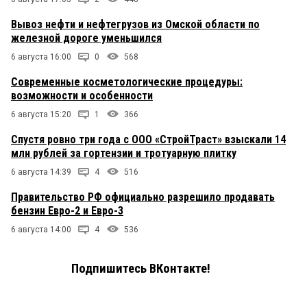
Вывоз нефти и нефтегрузов из Омской области по
железной дороге уменьшился
6 августа 16:00
0
568
Современные косметологические процедуры:
возможности и особенности
6 августа 15:20
1
366
Спустя ровно три года с ООО «СтройТраст» взыскали 14
млн рублей за гортензии и тротуарную плитку
6 августа 14:39
4
516
Правительство РФ официально разрешило продавать
бензин Евро-2 и Евро-3
6 августа 14:00
4
536
Подпишитесь ВКонтакте!