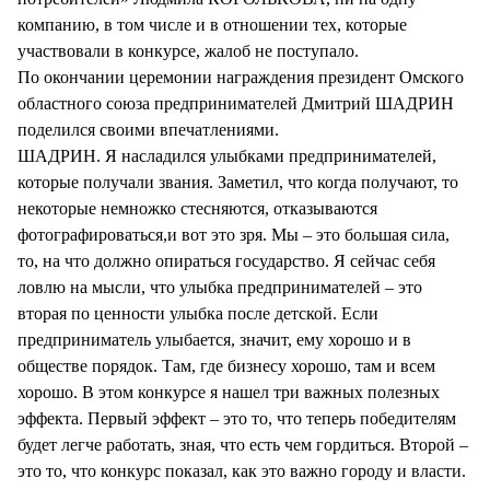
компанию, в том числе и в отношении тех, которые
участвовали в конкурсе, жалоб не поступало.
По окончании церемонии награждения президент Омского
областного союза предпринимателей Дмитрий ШАДРИН
поделился своими впечатлениями.
ШАДРИН. Я насладился улыбками предпринимателей,
которые получали звания. Заметил, что когда получают, то
некоторые немножко стесняются, отказываются
фотографироваться,и вот это зря. Мы – это большая сила,
то, на что должно опираться государство. Я сейчас себя
ловлю на мысли, что улыбка предпринимателей – это
вторая по ценности улыбка после детской. Если
предприниматель улыбается, значит, ему хорошо и в
обществе порядок. Там, где бизнесу хорошо, там и всем
хорошо. В этом конкурсе я нашел три важных полезных
эффекта. Первый эффект – это то, что теперь победителям
будет легче работать, зная, что есть чем гордиться. Второй –
это то, что конкурс показал, как это важно городу и власти.