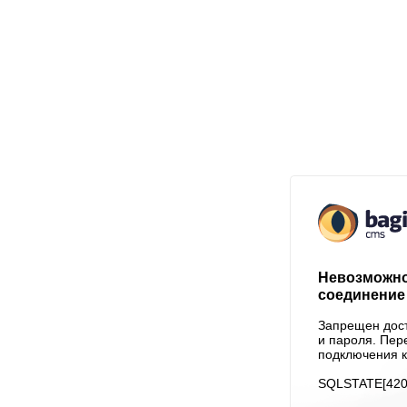
Невозможно
соединение 
Запрещен дост
и пароля. Пер
подключения к
SQLSTATE[4200