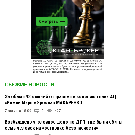
СВЕЖИЕ НОВОСТИ
За обман 93 омичей отправлен в колонию глава АЦ
«Ромни Марш» Ярослав МАКАРЕНКО
7 августа 18:00
0
427
Возбуждено уголовное дело по ДТП, где были сбиты
семь человек на «островке безопасности»