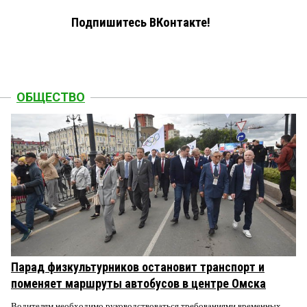
Подпишитесь ВКонтакте!
ОБЩЕСТВО
Парад физкультурников остановит транспорт и
поменяет маршруты автобусов в центре Омска
Водителям необходимо руководствоваться требованиями временных