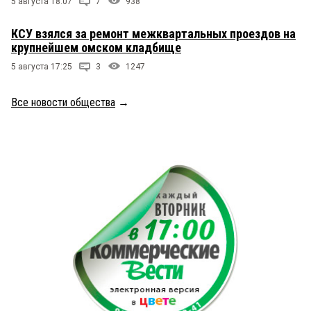
5 августа 18:07
7
938
КСУ взялся за ремонт межквартальных проездов на
крупнейшем омском кладбище
5 августа 17:25
3
1247
Все новости общества
→