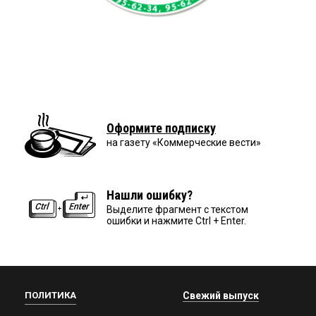
Оформите подписку
на газету «Коммерческие вести»
Нашли ошибку?
Выделите фрагмент с текстом
ошибки и нажмите Ctrl + Enter.
ПОЛИТИКА
Свежий выпуск