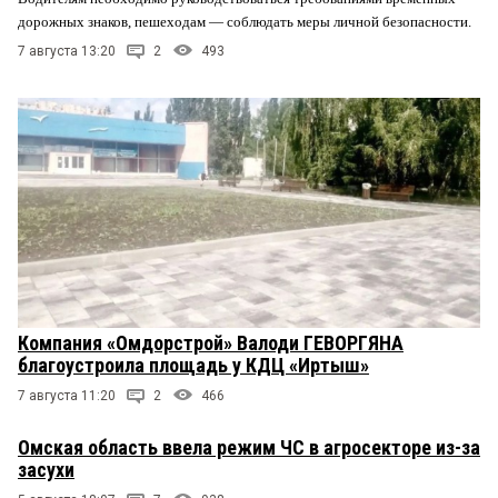
дорожных знаков, пешеходам — соблюдать меры личной безопасности.
7 августа 13:20
2
493
Компания «Омдорстрой» Валоди ГЕВОРГЯНА
благоустроила площадь у КДЦ «Иртыш»
7 августа 11:20
2
466
Омская область ввела режим ЧС в агросекторе из-за
засухи