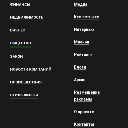
Медиа
ФИНАНСЫ
Кто есть кто
НЕДВИЖИМОСТЬ
Интервью
БИЗНЕС
Мнения
ОБЩЕСТВО
Рейтинги
ЗАКОН
Блоги
НОВОСТИ КОМПАНИЙ
Архив
ПРОИСШЕСТВИЯ
Размещение
СТИЛЬ ЖИЗНИ
рекламы
О проекте
Контакты