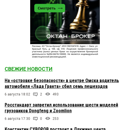
СВЕЖИЕ НОВОСТИ
На «островке безопасности» в центре Омска водитель
автомобиля «Лада Гранта» сбил семь пешеходов
6 августа 18:02
2
493
Росстандарт запретил использование шести моделей
грузовиков Dongfeng и Zoomlion
6 августа 17:30
0
253
Константин СУВОРОВ построит в Дружино центр