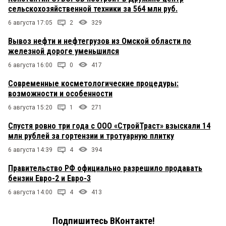
сельскохозяйственной техники за 564 млн руб.
6 августа 17:05
2
329
Вывоз нефти и нефтегрузов из Омской области по
железной дороге уменьшился
6 августа 16:00
0
417
Современные косметологические процедуры:
возможности и особенности
6 августа 15:20
1
271
Спустя ровно три года с ООО «СтройТраст» взыскали 14
млн рублей за гортензии и тротуарную плитку
6 августа 14:39
4
394
Правительство РФ официально разрешило продавать
бензин Евро-2 и Евро-3
6 августа 14:00
4
413
Подпишитесь ВКонтакте!