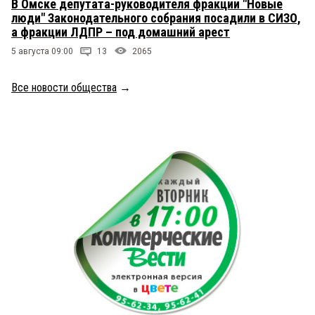
В Омске депутата-руководителя фракции "Новые
люди" Законодательного собрания посадили в СИЗО,
а фракции ЛДПР – под домашний арест
5 августа 09:00
13
2065
Все новости общества
→