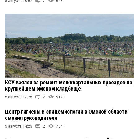
5 августа 18:07
7
643
КСУ взялся за ремонт межквартальных проездов на
крупнейшем омском кладбище
5 августа 17:25
2
912
Центр гигиены и эпидемиологии в Омской области
сменил руководителя
5 августа 14:23
2
754