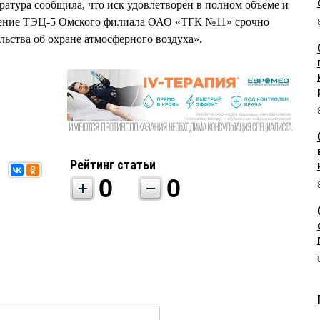
ратура сообщила, что иск удовлетворен в полном объеме и
еление ТЭЦ-5 Омского филиала ОАО «ТГК №11» срочно
льства об охране атмосферного воздуха».
Рейтинг статьи
0
0