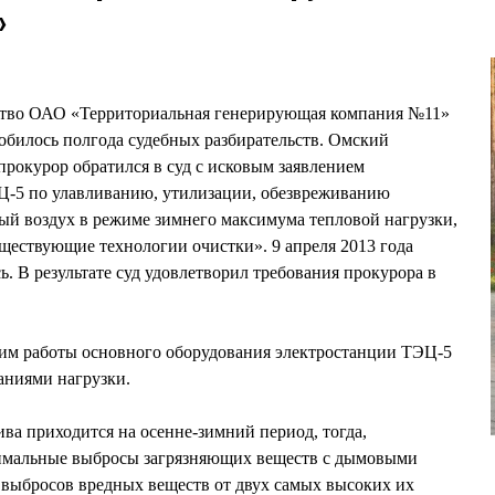
»
дство ОАО «Территориальная генерирующая компания №11»
добилось полгода судебных разбирательств. Омский
окурор обратился в суд с исковым заявлением
Ц-5 по улавливанию, утилизации, обезвреживанию
ый воздух в режиме зимнего максимума тепловой нагрузки,
ществующие технологии очистки». 9 апреля 2013 года
ь. В результате суд удовлетворил требования прокурора в
жим работы основного оборудования электростанции ТЭЦ-5
аниями нагрузки.
а приходится на осенне-зимний период, тогда,
симальные выбросы загрязняющих веществ с дымовыми
б выбросов вредных веществ от двух самых высоких их