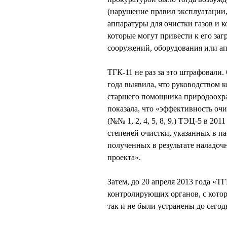
(нарушение правил эксплуатации
аппаратуры для очистки газов и 
которые могут привести к его за
сооружений, оборудования или ап
ТГК-11 не раз за это штрафовали.
года выявила, что руководством к
старшего помощника природоох
показала, что «эффективность оч
(№№ 1, 2, 4, 5, 8, 9.) ТЭЦ-5 в 20
степеней очистки, указанных в па
полученных в результате наладоч
проекта».
Затем, до 20 апреля 2013 года «
контролирующих органов, с котор
так и не были устранены до сегод