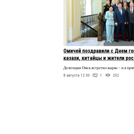
Омичей поздравили с Днем го
казахи, китайцы и жители ро
Делегации Омск встретил жарко – и в пря
8 августа 12:30
1
252