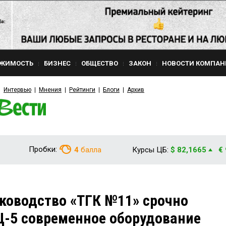
ЖИМОСТЬ
БИЗНЕС
ОБЩЕСТВО
ЗАКОН
НОВОСТИ КОМПАН
Интервью
Мнения
Рейтинги
Блоги
Архив
Пробки:
4
балла
Курсы ЦБ:
$ 82,1665
€
уководство «ТГК №11» срочно
Ц-5 современное оборудование