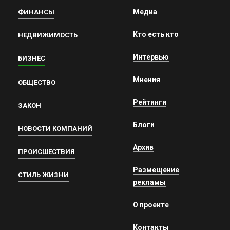
Медиа
ФИНАНСЫ
Кто есть кто
НЕДВИЖИМОСТЬ
Интервью
БИЗНЕС
Мнения
ОБЩЕСТВО
Рейтинги
ЗАКОН
Блоги
НОВОСТИ КОМПАНИЙ
Архив
ПРОИСШЕСТВИЯ
Размещение
СТИЛЬ ЖИЗНИ
рекламы
О проекте
Контакты