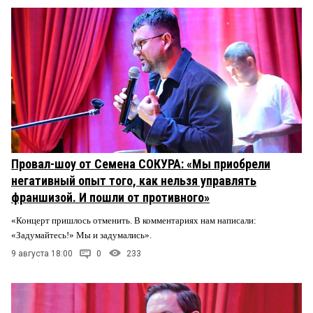
Провал-шоу от Семена СОКУРА: «Мы приобрели
негативный опыт того, как нельзя управлять
франшизой. И пошли от противного»
«Концерт пришлось отменить. В комментариях нам написали:
«Задумайтесь!» Мы и задумались».
9 августа 18:00
0
233