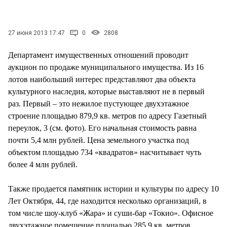
СТИЛЬ ЖИЗНИ
27 июня 2013 17:47
0
2808
Департамент имущественных отношений проводит
аукцион по продаже муниципального имущества. Из 16
лотов наибольший интерес представляют два объекта
культурного наследия, которые выставляют не в первый
раз. Первый – это нежилое пустующее двухэтажное
строение площадью 879,9 кв. метров по адресу Газетный
переулок, 3 (см. фото). Его начальная стоимость равна
почти 5,4 млн рублей. Цена земельного участка под
объектом площадью 734 «квадратов» насчитывает чуть
более 4 млн рублей.
Также продается памятник истории и культуры по адресу 10
Лет Октября, 44, где находится несколько организаций, в
том числе шоу-клуб «Жара» и суши-бар «Токио». Офисное
двухэтажное помещение площадью 285,9 кв. метров