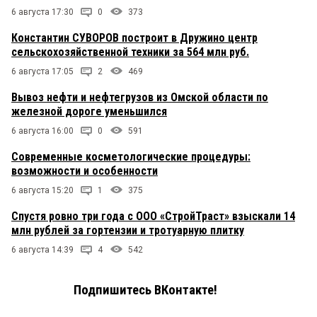
6 августа 17:30
0
373
Константин СУВОРОВ построит в Дружино центр
сельскохозяйственной техники за 564 млн руб.
6 августа 17:05
2
469
Вывоз нефти и нефтегрузов из Омской области по
железной дороге уменьшился
6 августа 16:00
0
591
Современные косметологические процедуры:
возможности и особенности
6 августа 15:20
1
375
Спустя ровно три года с ООО «СтройТраст» взыскали 14
млн рублей за гортензии и тротуарную плитку
6 августа 14:39
4
542
Подпишитесь ВКонтакте!