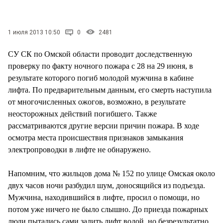
СТИЛЬ ЖИЗНИ
1 июля 2013 10:50
0
2481
СУ СК по Омской области проводит доследственную
проверку по факту ночного пожара с 28 на 29 июня, в
результате которого погиб молодой мужчина в кабине
лифта. По предварительным данным, его смерть наступила
от многочисленных ожогов, возможно, в результате
неосторожных действий погибшего. Также
рассматриваются другие версии причин пожара. В ходе
осмотра места происшествия признаков замыкания
электропроводки в лифте не обнаружено.
Напомним, что жильцов дома № 152 по улице Омская около
двух часов ночи разбудил шум, доносящийся из подъезда.
Мужчина, находившийся в лифте, просил о помощи, но
потом уже ничего не было слышно. До приезда пожарных
люди пытались сами залить лифт водой, но безрезультатно.