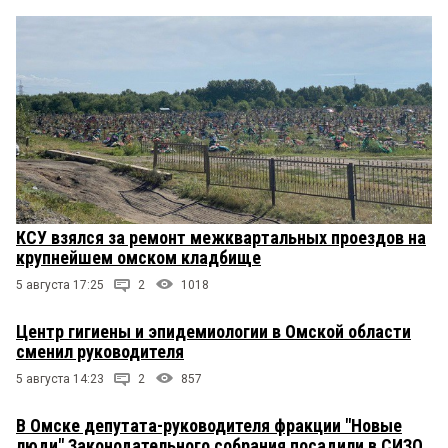
КСУ взялся за ремонт межквартальных проездов на
крупнейшем омском кладбище
5 августа 17:25
2
1018
Центр гигиены и эпидемиологии в Омской области
сменил руководителя
5 августа 14:23
2
857
В Омске депутата-руководителя фракции "Новые
люди" Законодательного собрания посадили в СИЗО,