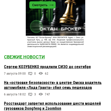
СВЕЖИЕ НОВОСТИ
Сергею КОЗУБЕНКО продлили СИЗО до сентября
7 августа 09:00
0
62
На «островке безопасности» в центре Омска водитель
автомобиля «Лада Гранта» сбил семь пешеходов
6 августа 18:02
3
747
Росстандарт запретил использование шести моделей
грузовиков Dongfeng и Zoomlion