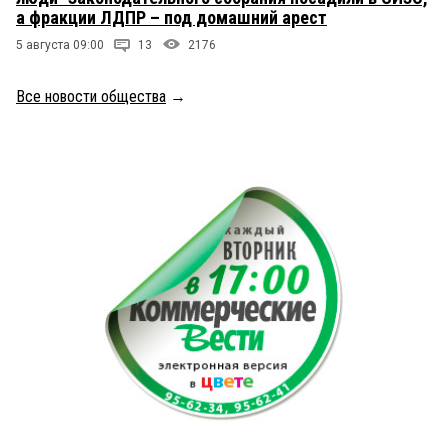
а фракции ЛДПР – под домашний арест
5 августа 09:00
13
2176
Все новости общества
→