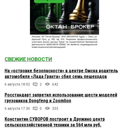
СВЕЖИЕ НОВОСТИ
На «островке безопасности» в центре Омска водитель
автомобиля «Лада Гранта» сбил семь пешеходов
6 августа 18:02
2
642
Росстандарт запретил использование шести моделей
грузовиков Dongfeng и Zoomlion
6 августа 17:30
0
333
Константин СУВОРОВ построит в Дружино центр
сельскохозяйственной техники за 564 млн руб.