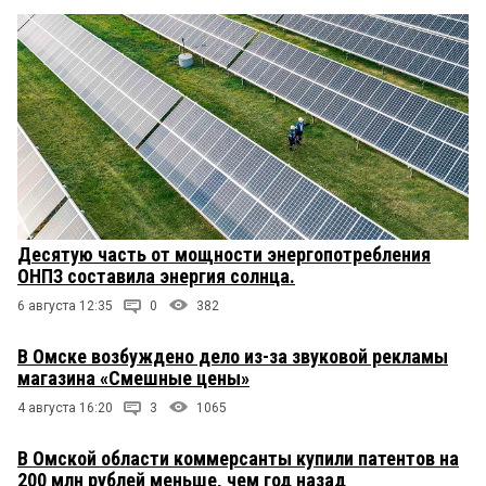
Десятую часть от мощности энергопотребления
ОНПЗ составила энергия солнца.
6 августа 12:35
0
382
В Омске возбуждено дело из-за звуковой рекламы
магазина «Смешные цены»
4 августа 16:20
3
1065
В Омской области коммерсанты купили патентов на
200 млн рублей меньше, чем год назад