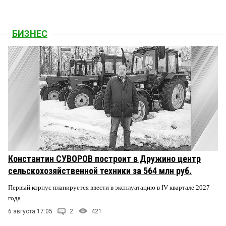
БИЗНЕС
Константин СУВОРОВ построит в Дружино центр
сельскохозяйственной техники за 564 млн руб.
Первый корпус планируется ввести в эксплуатацию в IV квартале 2027
года
6 августа 17:05
2
421