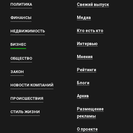
ПОЛИТИКА
Свежий выпуск
Медиа
ФИНАНСЫ
Кто есть кто
НЕДВИЖИМОСТЬ
Интервью
БИЗНЕС
Мнения
ОБЩЕСТВО
Рейтинги
ЗАКОН
Блоги
НОВОСТИ КОМПАНИЙ
Архив
ПРОИСШЕСТВИЯ
Размещение
СТИЛЬ ЖИЗНИ
рекламы
О проекте