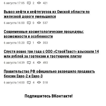
6 августа 17:05
2
421
Вывоз нефти и нефтегрузов из Омской области по
железной дороге уменьшился
6 августа 16:00
0
537
Современные косметологические процедуры:
возможности и особенности
6 августа 15:20
1
353
Спустя ровно три года с ООО «СтройТраст» взыскали 14
млн рублей за гортензии и тротуарную плитку
6 августа 14:39
4
493
Правительство РФ официально разрешило продавать
бензин Евро-2 и Евро-3
6 августа 14:00
4
518
Подпишитесь ВКонтакте!