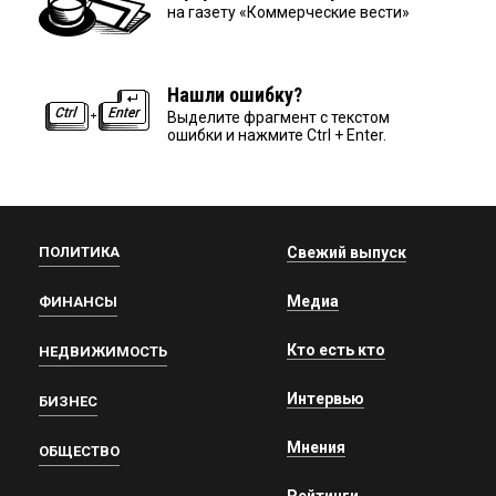
на газету «Коммерческие вести»
Нашли ошибку?
Выделите фрагмент с текстом
ошибки и нажмите Ctrl + Enter.
ПОЛИТИКА
Свежий выпуск
Медиа
ФИНАНСЫ
Кто есть кто
НЕДВИЖИМОСТЬ
Интервью
БИЗНЕС
Мнения
ОБЩЕСТВО
Рейтинги