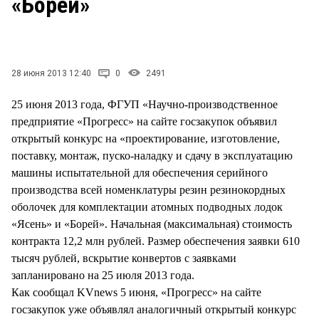
«Борей»
СТИЛЬ ЖИЗНИ
28 июня 2013 12:40
0
2491
25 июня 2013 года, ФГУП «Научно-производственное
предприятие «Прогресс» на сайте госзакупок объявил
открытый конкурс на «проектирование, изготовление,
поставку, монтаж, пуско-наладку и сдачу в эксплуатацию
машины испытательной для обеспечения серийного
производства всей номенклатуры резин резинокордных
оболочек для комплектации атомных подводных лодок
«Ясень» и «Борей». Начальная (максимальная) стоимость
контракта 12,2 млн рублей. Размер обеспечения заявки 610
тысяч рублей, вскрытие конвертов с заявками
запланировано на 25 июля 2013 года.
Как сообщал KVnews 5 июня, «Прогресс» на сайте
госзакупок уже объявлял аналогичный открытый конкурс