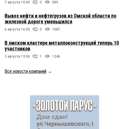
7 августа 10:00
0
589
Вывоз нефти и нефтегрузов из Омской области по
железной дороге уменьшился
6 августа 16:00
0
1087
В омском кластере металлоконструкций теперь 10
участников
3 августа 13:06
1
1346
Все новости компаний
→