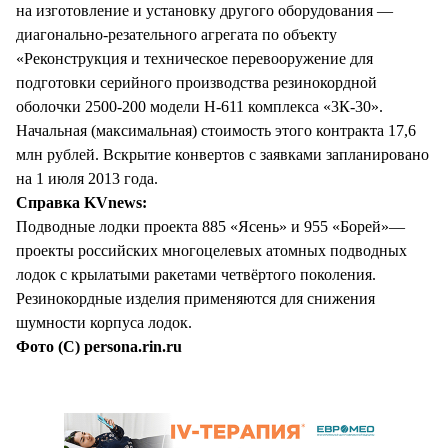
на изготовление и установку другого оборудования —
диагонально-резательного агрегата по объекту
«Реконструкция и техническое перевооружение для
подготовки серийного производства резинокордной
оболочки 2500-200 модели Н-611 комплекса «3К-30».
Начальная (максимальная) стоимость этого контракта 17,6
млн рублей. Вскрытие конвертов с заявками запланировано
на 1 июля 2013 года.
Справка KVnews:
Подводные лодки проекта 885 «Ясень» и 955 «Борей»—
проекты российских многоцелевых атомных подводных
лодок c крылатыми ракетами четвёртого поколения.
Резинокордные изделия применяются для снижения
шумности корпуса лодок.
Фото (С) persona.rin.ru