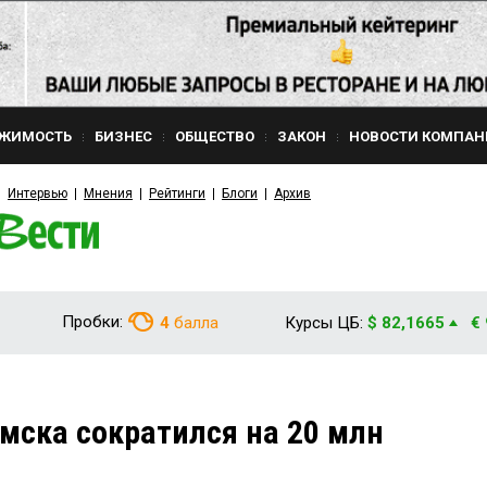
ЖИМОСТЬ
БИЗНЕС
ОБЩЕСТВО
ЗАКОН
НОВОСТИ КОМПАН
Интервью
Мнения
Рейтинги
Блоги
Архив
Пробки:
4
балла
Курсы ЦБ:
$ 82,1665
€
ска сократился на 20 млн