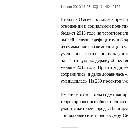
1 июля 2013 18:05
0
2187
1 июля в Омске состоялась пресс
отношений и социальной полити
бюджет 2013 года на территориал
рублей в связи с дефицитом в бюд
из суммы идет на компенсацию у
уменьшить расходы по пункту инф
на грантовую поддержку обществе
меньше 2012 года. При этом дире
сохранились, и даже добавилась 
уменьшилась. Из 239 проектов уж
Вместе с этим в этом году плани
территориального общественного 
участия жителей города. Планиру
социальные сети и блогосферу. 