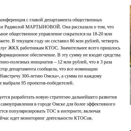
-конференция с главой департамента общественных
ки Радмилой МАРТЫНОВОЙ. Она рассказала о том, что
ьное общественное управление сократился на 18-20 млн
жете. В текущем году он составил 86 млн рублей, четверть
слуг ЖКХ работникам КТОС. Значительнее всего пришлось
ормационное обеспечение. В эту сумму не входят средства
нно-полезных инициатив – 12 млн рублей, что в 3 раза
ктор департамента сообщила, что все номинации
«Навстречу 300-летию Омска», а сумма по каждому
е выбрали 95 проектов-победителей.
руется разработать новую стратегию дальнейшего развития
самоуправления в городе Омске для более эффективного
ется популяризировать ТОС в интернете, включая
Сейчас идет мониторинг деятельности КТОСов.