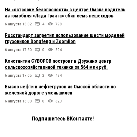
На «островке безопасности» в центре Омска водитель
автомобиля «Лада Гранта» сбил семь пешеходов
6 августа 18:02
4
798
Росстандарт запретил использование шести моделей
грузовиков Dongfeng и Zoomlion
6 августа 17:30
0
394
Константин СУВОРОВ построит в Дружино центр
сельскохозяйственной техники за 564 млн руб.
6 августа 17:05
2
494
Вывоз нефти и нефтегрузов из Омской области по
железной дороге уменьшился
6 августа 16:00
0
623
Подпишитесь ВКонтакте!