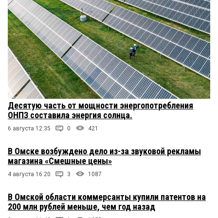
Десятую часть от мощности энергопотребления
ОНПЗ составила энергия солнца.
6 августа 12:35
0
421
В Омске возбуждено дело из-за звуковой рекламы
магазина «Смешные цены»
4 августа 16:20
3
1087
В Омской области коммерсанты купили патентов на
200 млн рублей меньше, чем год назад