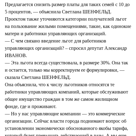
Предлагается снизить размер платы для таких семей с 10 до
5 процентов, — объяснила Светлана ШЕНФЕЛЬД.
Проектом также уточняются категории получателей льгот
на пользование жилыми помещениями, такие, как одинокие
матери и работники управляющих организаций.
— С чем связано введение льгот для работников
управляющих организаций? – спросил депутат Александр
ИВАНОВ.
— Эта льгота всегда существовала, в размере 30%. Она так
и остается, только мы корректируем ее формулировки, —
сказала Светлана ШЕНФЕЛЬД.
Она объяснила, что к числу льготников относятся те
работники управляющих компаний, которые обслуживают
общее имущество граждан в том же самом жилищном
фонде, где и проживают.
— Но у нас управляющие компании — это коммерческие
организации. Сейчас власти города поднимают вопрос об
установлении экономически обоснованного якобы тарифа,
который будет превышать действующий в разы. А мы еще