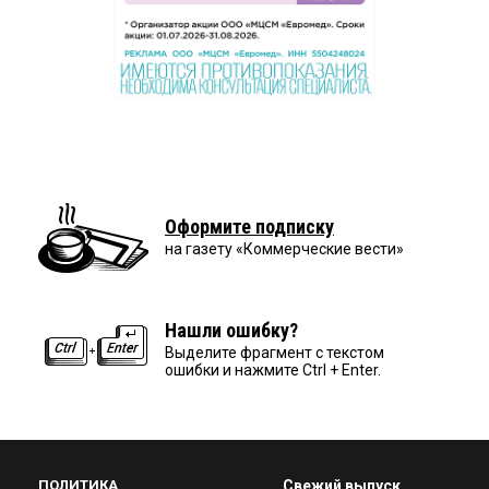
Оформите подписку
на газету «Коммерческие вести»
Нашли ошибку?
Выделите фрагмент с текстом
ошибки и нажмите Ctrl + Enter.
ПОЛИТИКА
Свежий выпуск