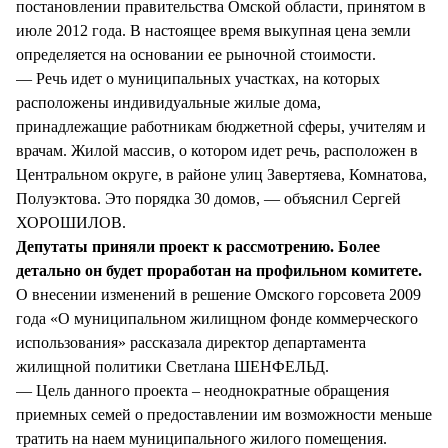
постановлении правительства Омской области, принятом в
июле 2012 года. В настоящее время выкупная цена земли
определяется на основании ее рыночной стоимости.
— Речь идет о муниципальных участках, на которых
расположены индивидуальные жилые дома,
принадлежащие работникам бюджетной сферы, учителям и
врачам. Жилой массив, о котором идет речь, расположен в
Центральном округе, в районе улиц Завертяева, Комнатова,
Полуэктова. Это порядка 30 домов, — объяснил Сергей
ХОРОШИЛОВ.
Депутаты приняли проект к рассмотрению. Более
детально он будет проработан на профильном комитете.
О внесении изменений в решение Омского горсовета 2009
года «О муниципальном жилищном фонде коммерческого
использования» рассказала директор департамента
жилищной политики Светлана ШЕНФЕЛЬД.
— Цель данного проекта – неоднократные обращения
приемных семей о предоставлении им возможности меньше
тратить на наем муниципального жилого помещения.