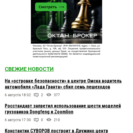
СВЕЖИЕ НОВОСТИ
На «островке безопасности» в центре Омска водитель
автомобиля «Лада Гранта» сбил семь пешеходов
6 августа 18:02
2
377
Росстандарт запретил использование шести моделей
грузовиков Dongfeng и Zoomlion
6 августа 17:30
0
210
Константин СУВОРОВ построит в Дружино центр