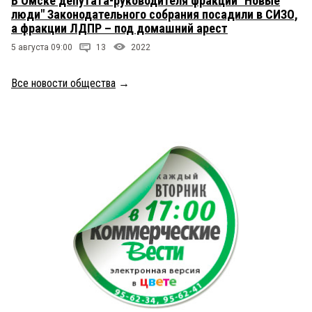
В Омске депутата-руководителя фракции "Новые
люди" Законодательного собрания посадили в СИЗО,
а фракции ЛДПР – под домашний арест
5 августа 09:00
13
2022
Все новости общества
→