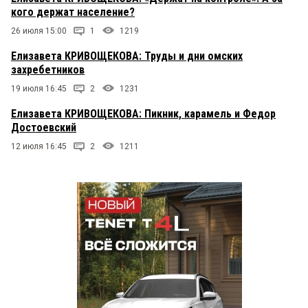
кого держат население?
26 июля 15:00
1
1219
Елизавета КРИВОЩЕКОВА: Труды и дни омских
захребетников
19 июля 16:45
2
1231
Елизавета КРИВОЩЕКОВА: Пикник, карамель и Федор
Достоевский
12 июля 16:45
2
1211