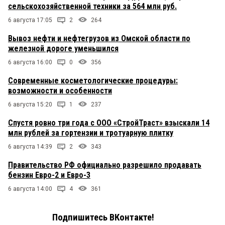
сельскохозяйственной техники за 564 млн руб.
6 августа 17:05
2
264
Вывоз нефти и нефтегрузов из Омской области по
железной дороге уменьшился
6 августа 16:00
0
356
Современные косметологические процедуры:
возможности и особенности
6 августа 15:20
1
237
Спустя ровно три года с ООО «СтройТраст» взыскали 14
млн рублей за гортензии и тротуарную плитку
6 августа 14:39
2
343
Правительство РФ официально разрешило продавать
бензин Евро-2 и Евро-3
6 августа 14:00
4
361
Подпишитесь ВКонтакте!