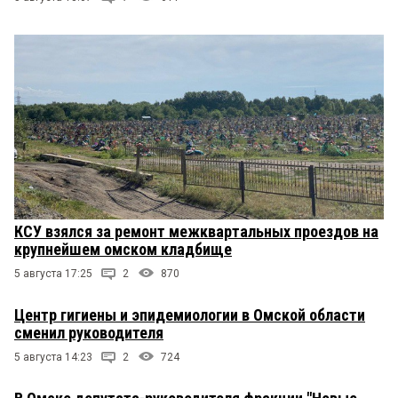
КСУ взялся за ремонт межквартальных проездов на
крупнейшем омском кладбище
5 августа 17:25
2
870
Центр гигиены и эпидемиологии в Омской области
сменил руководителя
5 августа 14:23
2
724